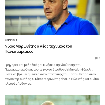
ΚΟΡΙΝΘΊΑ
Νίκος Μαρωνίτης ο νέος τεχνικός του
Πανκαμαριακού
0
Γρήγορες και μεθοδικές οι κινήσεις της διοίκησης του
Πανκαμαριακού και του τεχνικού διευθυντή Μανώλη Θέμελη,
ώστε να βρεθεί άμεσα ο αντικαταστάτης του Τάσου Πέρρα στον
πάγκο της ομάδας. Ο Νίκος Μαρωνίτης είναι ο εκλεκτός και οι δύο
πλευρές ήρθαν σε…