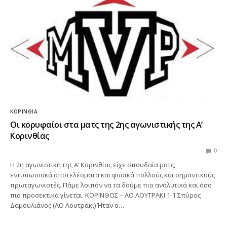
ΚΟΡΙΝΘΊΑ
Οι κορυφαίοι στα ματς της 2ης αγωνιστικής της Α’
Κορινθίας
0
Η 2η αγωνιστική της Α’ Κορινθίας είχε σπουδαία ματς,
εντυπωσιακά αποτελέσματα και φυσικά πολλούς και σημαντικούς
πρωταγωνιστές. Πάμε λοιπόν να τα δούμε πιο αναλυτικά και όσο
πιο προσεκτικά γίνεται. ΚΟΡΙΝΘΟΣ – ΑΟ ΛΟΥΤΡΑΚΙ 1-1 Σπύρος
Δαμουλιάνος (ΑΟ Λουτράκι) Ήταν ο…