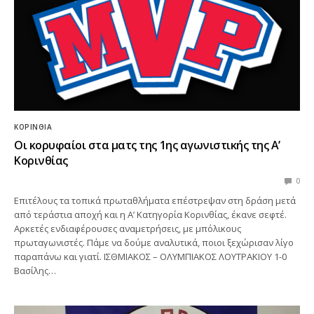
ΚΟΡΙΝΘΊΑ
Οι κορυφαίοι στα ματς της 1ης αγωνιστικής της Α’
Κορινθίας
0
Επιτέλους τα τοπικά πρωταθλήματα επέστρεψαν στη δράση μετά
από τεράστια αποχή και η Α’ Κατηγορία Κορινθίας, έκανε σεφτέ.
Αρκετές ενδιαφέρουσες αναμετρήσεις, με μπόλικους
πρωταγωνιστές. Πάμε να δούμε αναλυτικά, ποιοι ξεχώρισαν λίγο
παραπάνω και γιατί. ΙΣΘΜΙΑΚΟΣ – ΟΛΥΜΠΙΑΚΟΣ ΛΟΥΤΡΑΚΙΟΥ 1-0
Βασίλης…