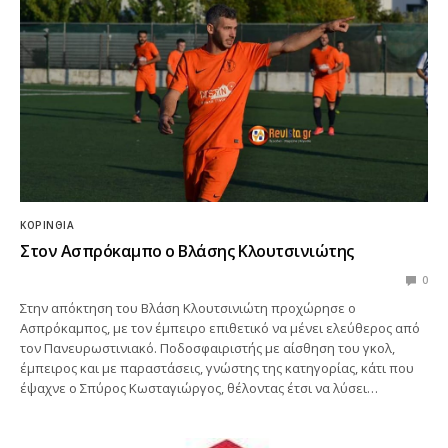
ΚΟΡΙΝΘΊΑ
Στον Ασπρόκαμπο ο Βλάσης Κλουτσινιώτης
0
Στην απόκτηση του Βλάση Κλουτσινιώτη προχώρησε ο
Ασπρόκαμπος, με τον έμπειρο επιθετικό να μένει ελεύθερος από
τον Πανευρωστινιακό. Ποδοσφαιριστής με αίσθηση του γκολ,
έμπειρος και με παραστάσεις, γνώστης της κατηγορίας, κάτι που
έψαχνε ο Σπύρος Κωσταγιώργος, θέλοντας έτσι να λύσει…