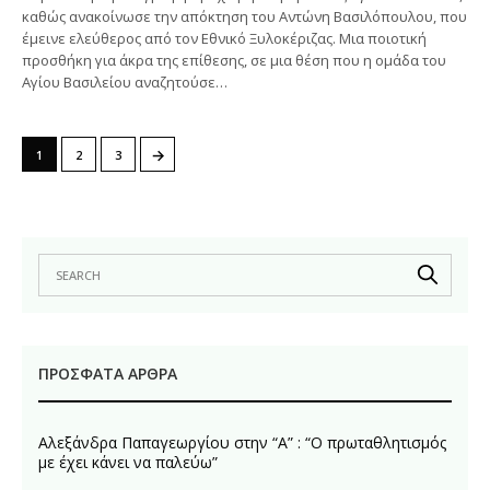
καθώς ανακοίνωσε την απόκτηση του Αντώνη Βασιλόπουλου, που
έμεινε ελεύθερος από τον Εθνικό Ξυλοκέριζας. Μια ποιοτική
προσθήκη για άκρα της επίθεσης, σε μια θέση που η ομάδα του
Αγίου Βασιλείου αναζητούσε…
→
1
2
3
ΠΡΌΣΦΑΤΑ ΆΡΘΡΑ
Αλεξάνδρα Παπαγεωργίου στην “Α” : “Ο πρωταθλητισμός
με έχει κάνει να παλεύω”