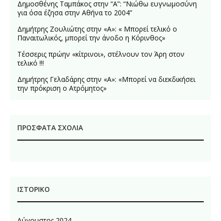
Δημοσθένης Ταμπάκος στην “A”: “Νιώθω ευγνωμοσύνη
για όσα έζησα στην Αθήνα το 2004”
Δημήτρης Ζουλιώτης στην «Α»: « Μπορεί τελικό ο
Παναιτωλικός, μπορεί την άνοδο η Κόρινθος»
Τέσσερις πρώην «κίτρινοι», στέλνουν τον Άρη στον
τελικό !!!
Δημήτρης Γελαδάρης στην «Α»: «Μπορεί να διεκδικήσει
την πρόκριση ο Ατρόμητος»
ΠΡΌΣΦΑΤΑ ΣΧΌΛΙΑ
ΙΣΤΟΡΙΚΌ
Αύγουστος 2024