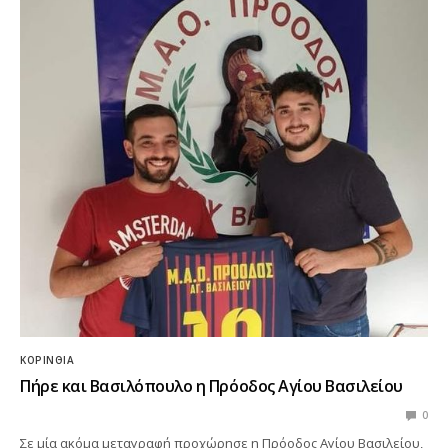
ΚΟΡΙΝΘΊΑ
Πήρε και Βασιλόπουλο η Πρόοδος Αγίου Βασιλείου
0
Σε μία ακόμα μεταγραφή προχώρησε η Πρόοδος Αγίου Βασιλείου,