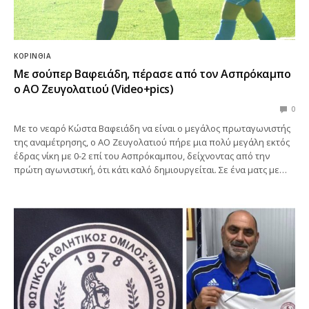
ΚΟΡΙΝΘΊΑ
Με σούπερ Βαφειάδη, πέρασε από τον Ασπρόκαμπο
ο ΑΟ Ζευγολατιού (Video+pics)
0
Με το νεαρό Κώστα Βαφειάδη να είναι ο μεγάλος πρωταγωνιστής
της αναμέτρησης, ο ΑΟ Ζευγολατιού πήρε μια πολύ μεγάλη εκτός
έδρας νίκη με 0-2 επί του Ασπρόκαμπου, δείχνοντας από την
πρώτη αγωνιστική, ότι κάτι καλό δημιουργείται. Σε ένα ματς με…