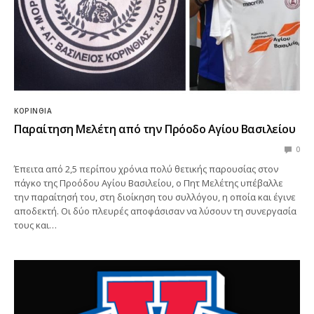
ΚΟΡΙΝΘΊΑ
Παραίτηση Μελέτη από την Πρόοδο Αγίου Βασιλείου
0
Έπειτα από 2,5 περίπου χρόνια πολύ θετικής παρουσίας στον
πάγκο της Προόδου Αγίου Βασιλείου, ο Πητ Μελέτης υπέβαλλε
την παραίτησή του, στη διοίκηση του συλλόγου, η οποία και έγινε
αποδεκτή. Οι δύο πλευρές αποφάσισαν να λύσουν τη συνεργασία
τους και…