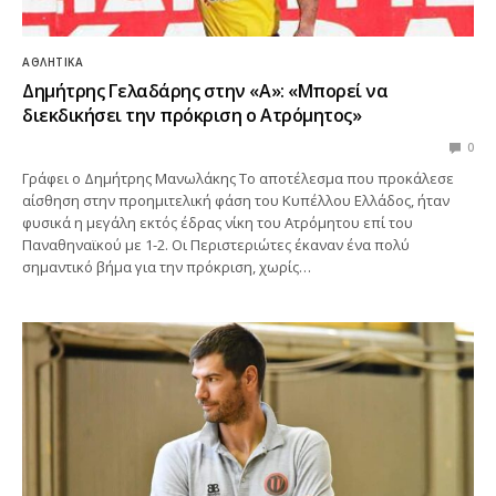
ΑΘΛΗΤΙΚΆ
Δημήτρης Γελαδάρης στην «Α»: «Μπορεί να
διεκδικήσει την πρόκριση ο Ατρόμητος»
0
Γράφει ο Δημήτρης Μανωλάκης Το αποτέλεσμα που προκάλεσε
αίσθηση στην προημιτελική φάση του Κυπέλλου Ελλάδος, ήταν
φυσικά η μεγάλη εκτός έδρας νίκη του Ατρόμητου επί του
Παναθηναϊκού με 1-2. Οι Περιστεριώτες έκαναν ένα πολύ
σημαντικό βήμα για την πρόκριση, χωρίς…