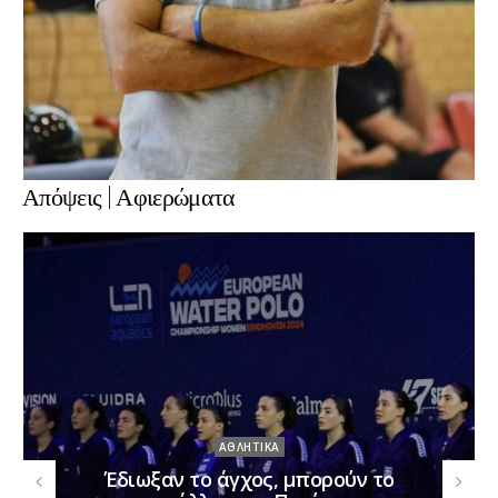
Απόψεις | Αφιερώματα
ΑΦΙΕΡΏΜΑΤΑ
Τα “αστέρια” του Τενεάτη …