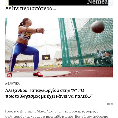
Δείτε περισσότερα...
ΑΘΛΗΤΙΚΆ
Αλεξάνδρα Παπαγεωργίου στην “Α” : “Ο
πρωταθλητισμός με έχει κάνει να παλεύω”
0
Γράφει ο Δημήτρης Μανωλάκης Τις περισσότερες φορές ο
αθλητισμός και κυρίως ο πρωταθλητισμός, βοηθά τον άνθρωπο