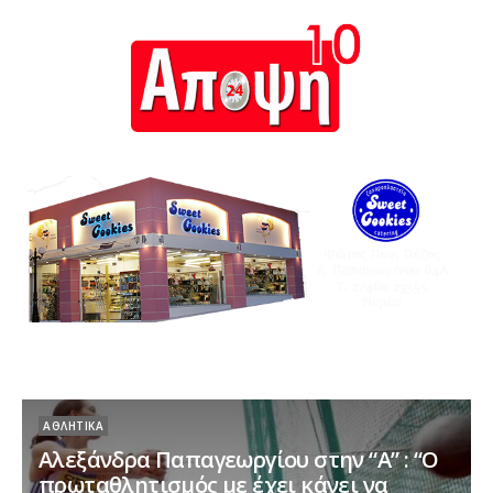
ΑΘΛΗΤΙΚΆ
Αλεξάνδρα Παπαγεωργίου στην “Α” : “Ο
πρωταθλητισμός με έχει κάνει να