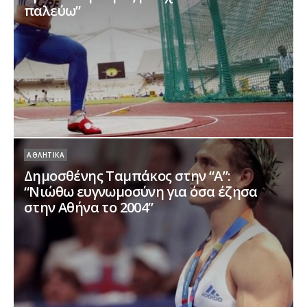
παλεύω”
ΑΘΛΗΤΙΚΆ
Δημοσθένης Ταμπάκος στην “A”:
“Νιώθω ευγνωμοσύνη για όσα έζησα
στην Αθήνα το 2004”