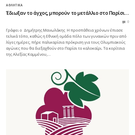
ΑΘΛΗΤΙΚΆ
Έδιωξαν το άγχος, μπορούν το μετάλλιο στο Παρίσι…
0
Γράφει ο Δημήτρης Μανωλάκης Η προσπάθεια χρόνων έπιασε
τελικά τόπο, καθώς η Εθνική ομάδα πόλο των γυναικών πριν από
λίγες ημέρες, πήρε παλικαρίσια πρόκριση για τους Ολυμπιακούς
αγώνες που θα διεξαχθούν στο Παρίσι το καλοκαίρι. Τα κορίτσια
της Αλεξίας Καμμένου,…