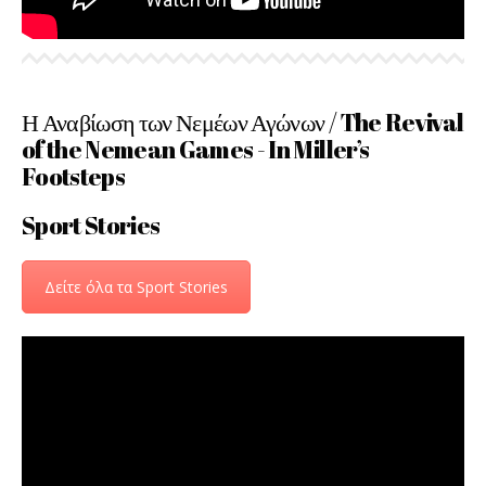
Η Αναβίωση των Νεμέων Αγώνων / The Revival
of the Nemean Games - In Miller’s
Footsteps
Sport Stories
Δείτε όλα τα Sport Stories