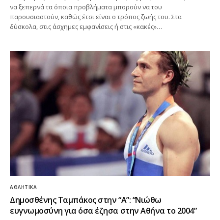
να ξεπερνά τα όποια προβλήματα μπορούν να του
παρουσιαστούν, καθώς έτσι είναι ο τρόπος ζωής του. Στα
δύσκολα, στις άσχημες εμφανίσεις ή στις «κακές»…
ΑΘΛΗΤΙΚΆ
Δημοσθένης Ταμπάκος στην “A”: “Νιώθω
ευγνωμοσύνη για όσα έζησα στην Αθήνα το 2004”