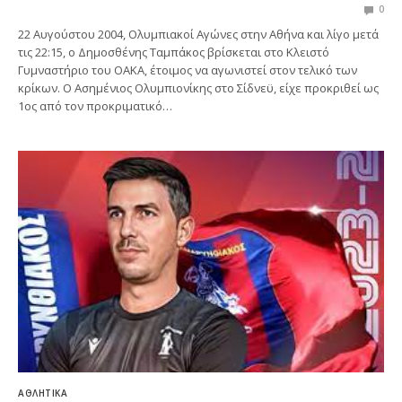
0
22 Αυγούστου 2004, Ολυμπιακοί Αγώνες στην Αθήνα και λίγο μετά
τις 22:15, ο Δημοσθένης Ταμπάκος βρίσκεται στο Κλειστό
Γυμναστήριο του ΟΑΚΑ, έτοιμος να αγωνιστεί στον τελικό των
κρίκων. Ο Ασημένιος Ολυμπιονίκης στο Σίδνεϋ, είχε προκριθεί ως
1ος από τον προκριματικό…
ΑΘΛΗΤΙΚΆ