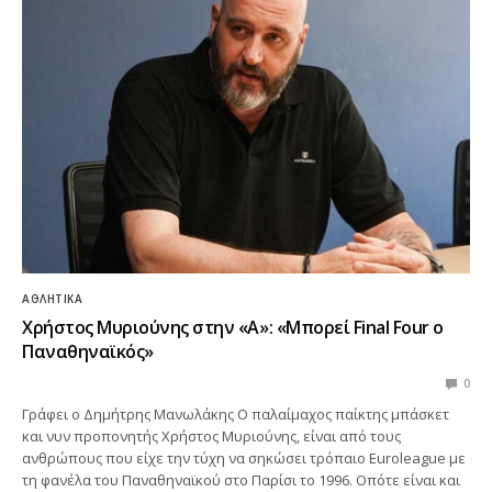
ΑΘΛΗΤΙΚΆ
Χρήστος Μυριούνης στην «Α»: «Μπορεί Final Four ο
Παναθηναϊκός»
0
Γράφει ο Δημήτρης Μανωλάκης Ο παλαίμαχος παίκτης μπάσκετ
και νυν προπονητής Χρήστος Μυριούνης, είναι από τους
ανθρώπους που είχε την τύχη να σηκώσει τρόπαιο Euroleague με
τη φανέλα του Παναθηναϊκού στο Παρίσι το 1996. Οπότε είναι και