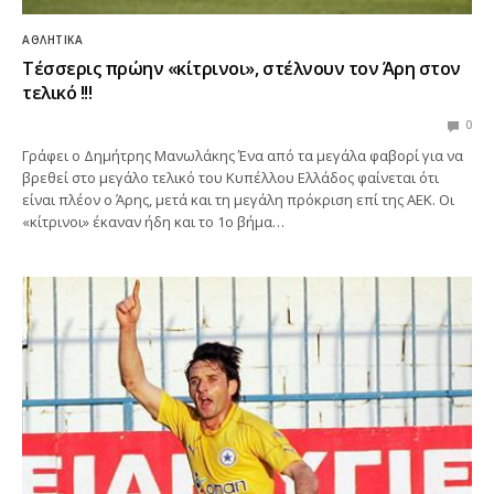
ΑΘΛΗΤΙΚΆ
Τέσσερις πρώην «κίτρινοι», στέλνουν τον Άρη στον
τελικό !!!
0
Γράφει ο Δημήτρης Μανωλάκης Ένα από τα μεγάλα φαβορί για να
βρεθεί στο μεγάλο τελικό του Κυπέλλου Ελλάδος φαίνεται ότι
είναι πλέον ο Άρης, μετά και τη μεγάλη πρόκριση επί της ΑΕΚ. Οι
«κίτρινοι» έκαναν ήδη και το 1ο βήμα…