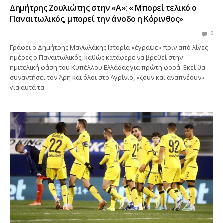
Δημήτρης Ζουλιώτης στην «Α»: « Μπορεί τελικό ο
Παναιτωλικός, μπορεί την άνοδο η Κόρινθος»
0
Γράφει ο Δημήτρης Μανωλάκης Ιστορία «έγραψε» πριν από λίγες
ημέρες ο Παναιτωλικός, καθώς κατάφερε να βρεθεί στην
ημιτελική φάση του Κυπέλλου Ελλάδας για πρώτη φορά. Εκεί θα
συναντήσει τον Άρη και όλοι στο Αγρίνιο, «ζουν και αναπνέουν»
για αυτά τα…