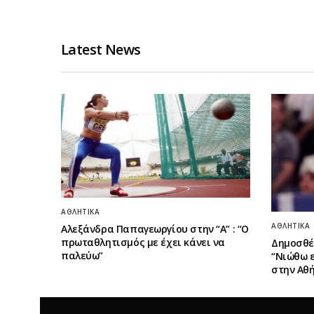
Latest News
ΑΘΛΗΤΙΚΆ
ΑΘΛΗΤΙΚΆ
Αλεξάνδρα Παπαγεωργίου στην “Α” : “Ο
πρωταθλητισμός με έχει κάνει να
Δημοσθέ
παλεύω”
“Νιώθω 
στην Αθή