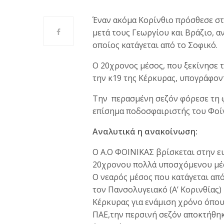
Έναν ακόμα Κορίνθιο πρόσθεσε στ
μετά τους Γεωργίου και Βράζιο, α
οποίος κατάγεται από το Σοφικό.
Ο 20χρονος μέσος, που ξεκίνησε 
την κ19 της Κέρκυρας, υπογράφον
Την περασμένη σεζόν φόρεσε τη φ
επίσημα ποδοσφαιριστής του Φοίν
Αναλυτικά η ανακοίνωση:
Ο Α.Ο ΦΟΙΝΙΚΑΣ βρίσκεται στην ε
20χρονου πολλά υποσχόμενου μέσ
Ο νεαρός μέσος που κατάγεται από
τον Πανσολυγειακό (Α’ Κορινθίας)
Κέρκυρας για ενάμιση χρόνο όπου
ΠΑΕ,την περσινή σεζόν αποκτήθηκ