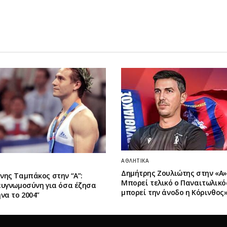
ΑΘΛΗΤΙΚΆ
Δημήτρης Ζουλιώτης στην «Α»:
νης Ταμπάκος στην “A”:
Μπορεί τελικό ο Παναιτωλικό
ευγνωμοσύνη για όσα έζησα
μπορεί την άνοδο η Κόρινθος
να το 2004”