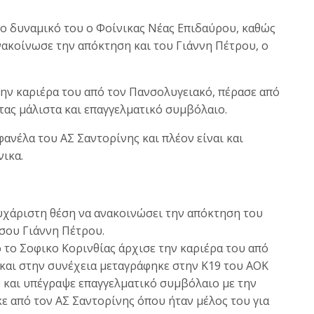
ο δυναμικό του ο Φοίνικας Νέας Επιδαύρου, καθώς
νακοίνωσε την απόκτηση και του Γιάννη Πέτρου, ο
την καριέρα του από τον Πανσολυγειακό, πέρασε από
τας μάλιστα και επαγγελματικό συμβόλαιο.
ανέλα του ΑΣ Σαντορίνης και πλέον είναι και
ικα.
υχάριστη θέση να ανακοινώσει την απόκτηση του
ου Γιάννη Πέτρου.
 το Σοφικο Κορινθίας άρχισε την καριέρα του από
 και στην συνέχεια μεταγράφηκε στην Κ19 του ΑΟΚ
 και υπέγραψε επαγγελματικό συμβόλαιο με την
ε από τον ΑΣ Σαντορίνης όπου ήταν μέλος του για