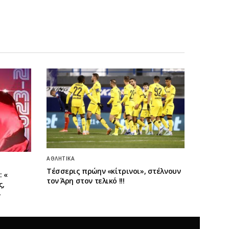
ΑΘΛΗΤΙΚΆ
Τέσσερις πρώην «κίτρινοι», στέλνουν
 «
τον Άρη στον τελικό !!!
ς,
»