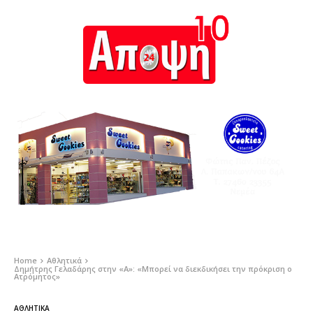
Home
Αθλητικά
Δημήτρης Γελαδάρης στην «Α»: «Μπορεί να διεκδικήσει την πρόκριση ο
Ατρόμητος»
ΑΘΛΗΤΙΚΆ