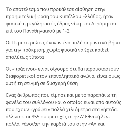
Το αποτέλεσμα που προκάλεσε αίσθηση στην
προημιτελική φάση του Κυπέλλου Ελλάδος, ήταν
φυσικά η μεγάλη εκτός έδρας νίκη του Ατρόμητου
επί του Παναθηναϊκού με 1-2.
Οι Περιστεριώτες έκαναν ένα πολύ σημαντικό βήμα
για την πρόκριση, χωρίς φυσικά να έχει κριθεί
απολύτως τίποτα.
Οι «πράσινοι» είναι σίγουρο ότι θα παρουσιαστούν
διαφορετικοί στον επαναληπτικό αγώνα, είναι όμως
αυτή τη στιγμή σε δυσχερή θέση.
Ένας άνθρωπος που τίμησε και με το παραπάνω τη
φανέλα του συλλόγου και ο οποίος είναι από αυτούς
που έχουν «γράψει» πολλά χιλιόμετρα στα γήπεδα,
άλλωστε οι 355 συμμετοχές στην Α’ Εθνική λένε
πολλά, «άνοιξε» την καρδιά του στην
«Α»
και