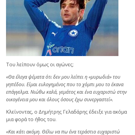
Του λείπουν όμως οι αγώνες;
«Θα έλεγα ψέματα ότι δεν μου λείπει η «μυρωδιά» του
γηπέδου. Είμαι ευλογημένος που το χόμπι μου το έκανα
επάγγελμα. Νιώθω καλά, γεμάτος και ένα ευχαριστώ στην
οικογένεια μου και όλους όσους έχω συνεργαστεί».
Κλείνοντας, ο Δημήτρης Γελαδάρης έδειξε για ακόμα
μια φορά το ήθος του.
«Και κάτι ακόμη. Θέλω να πω ένα τεράστιο ευχαριστώ