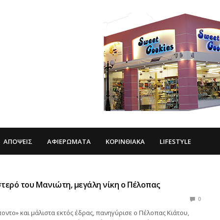
ΑΠΌΨΕΙΣ
ΑΦΙΕΡΏΜΑΤΑ
ΚΟΡΙΝΘΙΑΚΆ
LIFESTYLE
τερό του Μανιώτη, μεγάλη νίκη ο Πέλοπας
0
οντο» και μάλιστα εκτός έδρας, πανηγύρισε ο Πέλοπας Κιάτου,