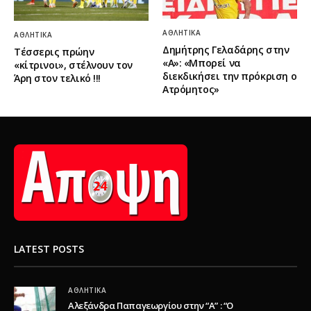
ΑΘΛΗΤΙΚΆ
ΑΘΛΗΤΙΚΆ
Δημήτρης Γελαδάρης στην
Τέσσερις πρώην
«Α»: «Μπορεί να
«κίτρινοι», στέλνουν τον
διεκδικήσει την πρόκριση ο
Άρη στον τελικό !!!
Ατρόμητος»
LATEST POSTS
ΑΘΛΗΤΙΚΆ
Αλεξάνδρα Παπαγεωργίου στην “Α” : “Ο