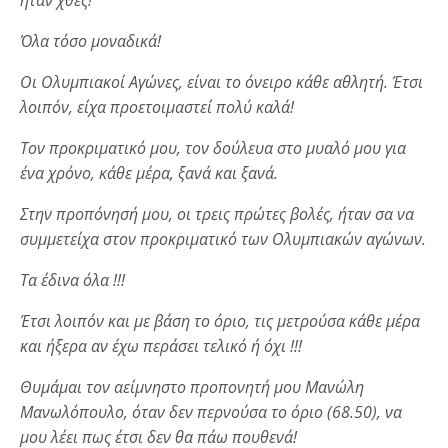
ήταν χθες!
Όλα τόσο μοναδικά!
Οι Ολυμπιακοί Αγώνες, είναι το όνειρο κάθε αθλητή. Έτσι
λοιπόν, είχα προετοιμαστεί πολύ καλά!
Τον προκριματικό μου, τον δούλευα στο μυαλό μου για
ένα χρόνο, κάθε μέρα, ξανά και ξανά.
Στην προπόνησή μου, οι τρεις πρώτες βολές, ήταν σα να
συμμετείχα στον προκριματικό των Ολυμπιακών αγώνων.
Τα έδινα όλα !!!
Έτσι λοιπόν και με βάση το όριο, τις μετρούσα κάθε μέρα
και ήξερα αν έχω περάσει τελικό ή όχι !!!
Θυμάμαι τον αείμνηστο προπονητή μου Μανώλη
Μανωλόπουλο, όταν δεν περνούσα το όριο (68.50), να
μου λέει πως έτσι δεν θα πάω πουθενά!