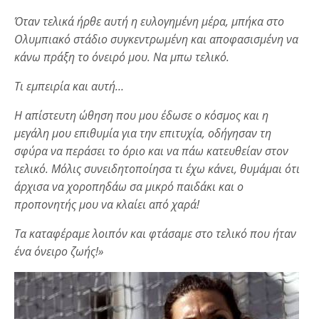
Όταν τελικά ήρθε αυτή η ευλογημένη μέρα, μπήκα στο
Ολυμπιακό στάδιο συγκεντρωμένη και αποφασισμένη να
κάνω πράξη το όνειρό μου. Να μπω τελικό.
Τι εμπειρία και αυτή…
Η απίστευτη ώθηση που μου έδωσε ο κόσμος και η
μεγάλη μου επιθυμία για την επιτυχία, οδήγησαν τη
σφύρα να περάσει το όριο και να πάω κατευθείαν στον
τελικό. Μόλις συνειδητοποίησα τι έχω κάνει, θυμάμαι ότι
άρχισα να χοροπηδάω σα μικρό παιδάκι και ο
προπονητής μου να κλαίει από χαρά!
Τα καταφέραμε λοιπόν και φτάσαμε στο τελικό που ήταν
ένα όνειρο ζωής!»