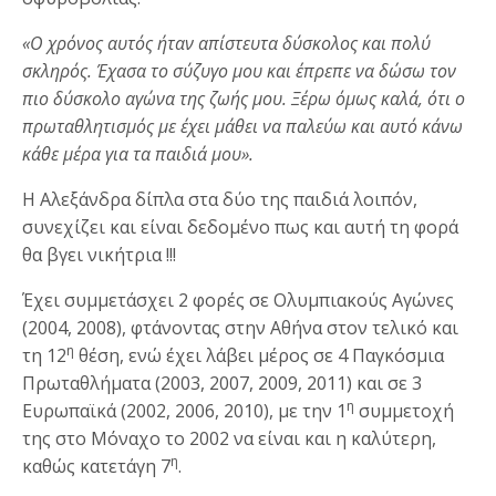
«Ο χρόνος αυτός ήταν απίστευτα δύσκολος και πολύ
σκληρός. Έχασα το σύζυγο μου και έπρεπε να δώσω τον
πιο δύσκολο αγώνα της ζωής μου. Ξέρω όμως καλά, ότι ο
πρωταθλητισμός με έχει μάθει να παλεύω και αυτό κάνω
κάθε μέρα για τα παιδιά μου».
Η Αλεξάνδρα δίπλα στα δύο της παιδιά λοιπόν,
συνεχίζει και είναι δεδομένο πως και αυτή τη φορά
θα βγει νικήτρια !!!
Έχει συμμετάσχει 2 φορές σε Ολυμπιακούς Αγώνες
(2004, 2008), φτάνοντας στην Αθήνα στον τελικό και
η
τη 12
θέση, ενώ έχει λάβει μέρος σε 4 Παγκόσμια
Πρωταθλήματα (2003, 2007, 2009, 2011) και σε 3
η
Ευρωπαϊκά (2002, 2006, 2010), με την 1
συμμετοχή
της στο Μόναχο το 2002 να είναι και η καλύτερη,
η
καθώς κατετάγη 7
.