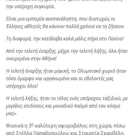
την υπέροχη συγκυρία.
Είναι μια εμπειρία ανεπανάληπτη, που δυστυχώς οι
Έλληνες αθλητές θα κάνουν πολλά χρόνια να τη ζήσουν.
Τη διαφορά, την κατάλαβα καλά μόλις πήγα στο Πεκίνο!
Από την τελετή έναρξης, μέχρι την τελετή λήξης, όλα ήταν
ονειρεμένα στην Αθήνα!
Η τελετή έναρξης ήταν μαγική, το Ολυμπιακό χωριό ήταν
τόσο όμορφο και οργανωμένο και οι εθελοντές μας
υπέροχοι όλοι!
Η τελετή λήξης, ήταν το τέλος ενός υπέροχου ταξιδιού, με
μεγάλες επιδόσεις και μοναδικό παλμό από τον κόσμο
μας
».
η
Φυσικά η 3
καλύτερη σφυροβόλος στη χώρα, πίσω
από Στέλλα Παπαδοπούλου και Σταματία Σκαρβέλη,