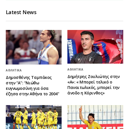
Latest News
ΑΘΛΗΤΙΚΆ
ΑΘΛΗΤΙΚΆ
Δημήτρης Ζουλιώτης στην
Δημοσθένης Ταμπάκος
«Α»: « Μπορεί τελικό ο
στην “A”: “Νιώθω
Παναιτωλικός, μπορεί την
ευγνωμοσύνη για όσα
άνοδο η Κόρινθος»
έζησα στην Αθήνα το 2004”