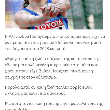
Η Αλεξάνδρα Παπαγεωργίου, όπως προείπαμε είχε να
αντιμετωπίσει και μια πολύ δύσκολη συνθήκη, από
τον Αύγουστο του 2023 και μετά.
«Έφυγε» από τη ζωή ο σύζυγος της και η μοίρα της
έδωσε μια πολύ μεγάλη πίκρα, μέσα στο μήνα που
χρόνια πριν, είχε βιώσει ίσως την πιο όμορφη
στιγμή της στον αθλητισμό.
Παρόλα αυτά, αν και η ζωή πολλές φορές είναι
σκληρή, μας κάνει πιο δυνατούς.
Και αυτό τόνισε και η ίδια πρώην πρωταθλήτρια της
σφυροβολίας.