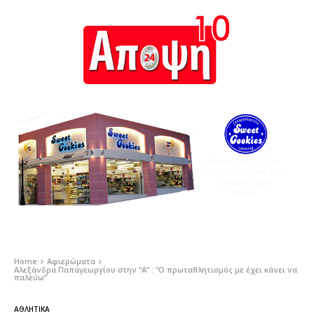
Home
Αφιερώματα
Αλεξάνδρα Παπαγεωργίου στην “Α” : “Ο πρωταθλητισμός με έχει κάνει να
παλεύω”
ΑΘΛΗΤΙΚΆ