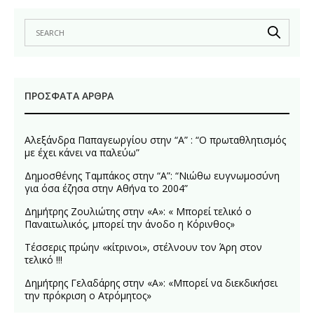
ΠΡΌΣΦΑΤΑ ΆΡΘΡΑ
Αλεξάνδρα Παπαγεωργίου στην “Α” : “Ο πρωταθλητισμός
με έχει κάνει να παλεύω”
Δημοσθένης Ταμπάκος στην “A”: “Νιώθω ευγνωμοσύνη
για όσα έζησα στην Αθήνα το 2004”
Δημήτρης Ζουλιώτης στην «Α»: « Μπορεί τελικό ο
Παναιτωλικός, μπορεί την άνοδο η Κόρινθος»
Τέσσερις πρώην «κίτρινοι», στέλνουν τον Άρη στον
τελικό !!!
Δημήτρης Γελαδάρης στην «Α»: «Μπορεί να διεκδικήσει
την πρόκριση ο Ατρόμητος»