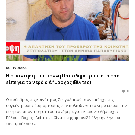
ΚΟΡΙΝΘΙΑΚΆ
Η απάντηση του Γιάννη Παπαδημητρίου στα όσα
είπε για το νερό ο Δήμαρχος (Βίντεο)
0
Ο πρόεδρος της κοινότητας Ζευγολατιού στον απόηχο της
συγκέντρωσης διαμαρτυρίας των πολιτών για το νερό έδωσε την
δίκη του απάντηση στα όσα ανέφερε για εκείνον ο Δήμαρχος
Βέλου – Βόχας. Δείτε στο βίντεο της apopsi24 όλη την δήλωση
του προέδρου…