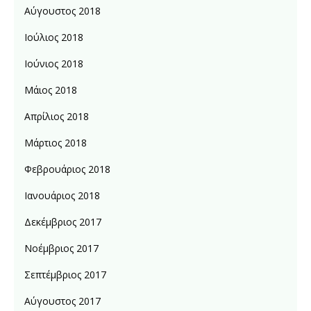
Αύγουστος 2018
Ιούλιος 2018
Ιούνιος 2018
Μάιος 2018
Απρίλιος 2018
Μάρτιος 2018
Φεβρουάριος 2018
Ιανουάριος 2018
Δεκέμβριος 2017
Νοέμβριος 2017
Σεπτέμβριος 2017
Αύγουστος 2017