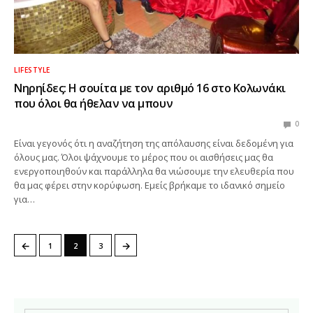
LIFESTYLE
Νηρηίδες: Η σουίτα με τον αριθμό 16 στο Κολωνάκι
που όλοι θα ήθελαν να μπουν
0
Είναι γεγονός ότι η αναζήτηση της απόλαυσης είναι δεδομένη για
όλους μας. Όλοι ψάχνουμε το μέρος που οι αισθήσεις μας θα
ενεργοποιηθούν και παράλληλα θα νιώσουμε την ελευθερία που
θα μας φέρει στην κορύφωση. Εμείς βρήκαμε το ιδανικό σημείο
για…
←
→
1
2
3