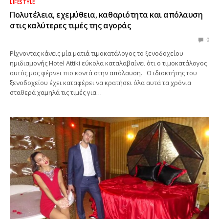
LIFESTYLE
Πολυτέλεια, εχεμύθεια, καθαριότητα και απόλαυση
στις καλύτερες τιμές της αγοράς
0
Ρίχνοντας κάνεις μία ματιά τιμοκατάλογος το ξενοδοχείου
ημιδιαμονής Hotel Attiki εύκολα καταλαβαίνει ότι ο τιμοκατάλογος
αυτός μας φέρνει πιο κοντά στην απόλαυση. Ο ιδιοκτήτης του
ξενοδοχείου έχει καταφέρει να κρατήσει όλα αυτά τα χρόνια
σταθερά χαμηλά τις τιμές για…