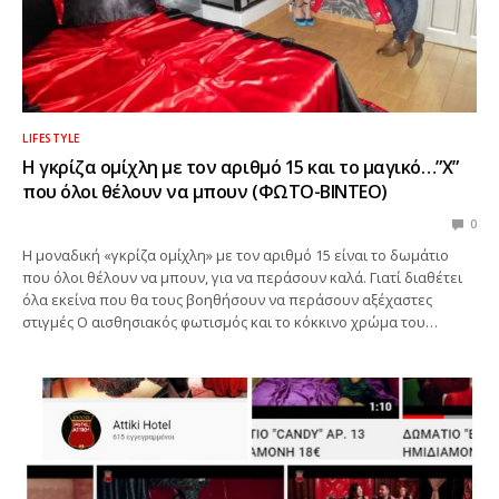
LIFESTYLE
Η γκρίζα ομίχλη με τον αριθμό 15 και το μαγικό…”Χ”
που όλοι θέλουν να μπουν (ΦΩΤΟ-ΒΙΝΤΕΟ)
0
Η μοναδική «γκρίζα ομίχλη» με τον αριθμό 15 είναι το δωμάτιο
που όλοι θέλουν να μπουν, για να περάσουν καλά. Γιατί διαθέτει
όλα εκείνα που θα τους βοηθήσουν να περάσουν αξέχαστες
στιγμές Ο αισθησιακός φωτισμός και το κόκκινο χρώμα του…