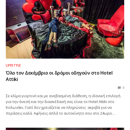
LIFESTYLE
Όλο τον Δεκέμβριο οι δρόμοι οδηγούν στο Hotel
Attiki
0
Σε κλίμα γιορτινό και με ανεβασμένη διάθεση, η ιδανική επιλογή
για την άνεσή και την διασκέδασή σας είναι το Hotel Attiki στο
Κολωνάκι. Γιατί δεν χρειάζεται να πληρώσεις ακριβά για να
περάσεις καλά. Αφήνεις απλά το αυτοκίνητο σου στο 24ωρο…