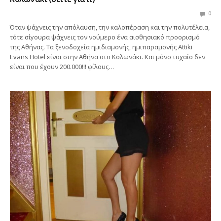
0
Όταν ψάχνεις την απόλαυση, την καλοπέραση και την πολυτέλεια,
τότε σίγουρα ψάχνεις τον νούμερο ένα αισθησιακό προορισμό
της Αθήνας. Τα ξενοδοχεία ημιδιαμονής, ημιπαραμονής Attiki
Evans Hotel είναι στην Αθήνα στο Κολωνάκι. Και μόνο τυχαίο δεν
είναι που έχουν 200.000!!! φίλους…