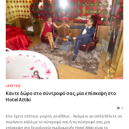
LIFESTYLE
Κάντε δώρο στο σύντροφό σας, μία επίσκεψη στο
Hotel Attiki
0
Είτε έχετε επέτειο, γιορτή, γενέθλια… Ακόμα κι αν απλά θέλετε να
περάσετε καλά με το σύντροφό σας ή τη σύντροφό σας, μια
επίσκεψη στο ξενοδοχείο ημιδιαμονής Hotel Attiki είναι το