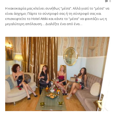
0
Η κακοκαιρία μας κλείνει συνήθως “μέσα”. Αλλά γιατί το “μέσα” να
είναι άσχημο; Πάρτε το σύντροφό σας ή τη σύντροφό σας και
επισκεφτείτε το Hotel Attiki και κάντε το “μέσα” να φαντάζει ως η
μεγαλύτερη απόλαυση… Διαλέξτε ένα από ένα…