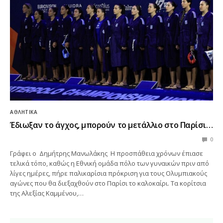
ΑΘΛΗΤΙΚΆ
Έδιωξαν το άγχος, μπορούν το μετάλλιο στο Παρίσι…
0
Γράφει ο Δημήτρης Μανωλάκης Η προσπάθεια χρόνων έπιασε
τελικά τόπο, καθώς η Εθνική ομάδα πόλο των γυναικών πριν από
λίγες ημέρες, πήρε παλικαρίσια πρόκριση για τους Ολυμπιακούς
αγώνες που θα διεξαχθούν στο Παρίσι το καλοκαίρι. Τα κορίτσια
της Αλεξίας Καμμένου,…