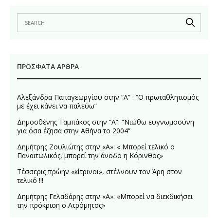
ΠΡΌΣΦΑΤΑ ΆΡΘΡΑ
Αλεξάνδρα Παπαγεωργίου στην “Α” : “Ο πρωταθλητισμός
με έχει κάνει να παλεύω”
Δημοσθένης Ταμπάκος στην “A”: “Νιώθω ευγνωμοσύνη
για όσα έζησα στην Αθήνα το 2004”
Δημήτρης Ζουλιώτης στην «Α»: « Μπορεί τελικό ο
Παναιτωλικός, μπορεί την άνοδο η Κόρινθος»
Τέσσερις πρώην «κίτρινοι», στέλνουν τον Άρη στον
τελικό !!!
Δημήτρης Γελαδάρης στην «Α»: «Μπορεί να διεκδικήσει
την πρόκριση ο Ατρόμητος»