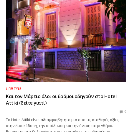
LIFESTYLE
Και τον Μάρτιο όλοι οι δρόμοι οδηγούν στο Hotel
Attiki (δείτε γιατί)
0
Το Hote; Attiki είναι αδιαμφισβήτητα μια απο τις σταθερές αξίες
στην διασκέδαση, την απόλαυση και την άνεση στην Αθήνα.
Βρίσκεται στο Κολωνάκι και συγκεντρώνει το ενδιαφέρον