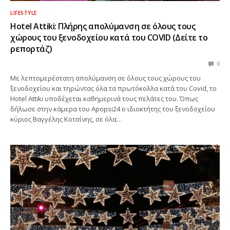
LIFESTYLE
Hotel Attiki: Πλήρης απολύμανση σε όλους τους
χώρους του ξενοδοχείου κατά του COVID (Δείτε το
ρεπορτάζ)
0
Με λεπτομερέστατη απολύμανση σε όλους τους χώρους του
ξενοδοχείου και τηρώντας όλα τα πρωτόκολλα κατά του Covid, το
Hotel Attiki υποδέχεται καθημερινά τους πελάτες του. Όπως
δήλωσε στην κάμερα του Apopsi24 ο ιδιοκτήτης του ξενοδοχείου
κύριος Βαγγέλης Κοτσίνης, σε όλα…