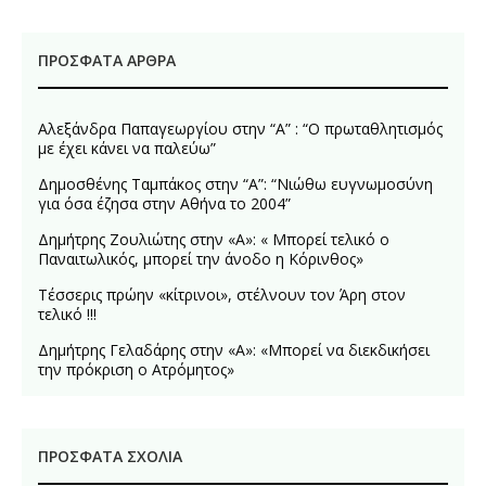
ΠΡΌΣΦΑΤΑ ΆΡΘΡΑ
Αλεξάνδρα Παπαγεωργίου στην “Α” : “Ο πρωταθλητισμός
με έχει κάνει να παλεύω”
Δημοσθένης Ταμπάκος στην “A”: “Νιώθω ευγνωμοσύνη
για όσα έζησα στην Αθήνα το 2004”
Δημήτρης Ζουλιώτης στην «Α»: « Μπορεί τελικό ο
Παναιτωλικός, μπορεί την άνοδο η Κόρινθος»
Τέσσερις πρώην «κίτρινοι», στέλνουν τον Άρη στον
τελικό !!!
Δημήτρης Γελαδάρης στην «Α»: «Μπορεί να διεκδικήσει
την πρόκριση ο Ατρόμητος»
ΠΡΌΣΦΑΤΑ ΣΧΌΛΙΑ