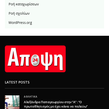
Ροή καταχωρίσεων
Ροή σχολίων
WordPress.org
LATEST POSTS
ΑΘΛΗΤΙΚΆ
Αλεξάνδρα Παπαγεωργίου στην “Α” : “Ο
πρωταθλητισμός με έχει κάνει να παλεύω”