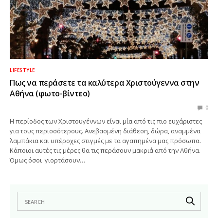
LIFESTYLE
Πως να περάσετε τα καλύτερα Χριστούγεννα στην
Αθήνα (φωτο-βίντεο)
0
Η περίοδος των Χριστουγέννων είναι μία από τις πιο ευχάριστες
για τους περισσότερους. Ανεβασμένη διάθεση, δώρα, αναμμένα
λαμπάκια και υπέροχες στιγμές με τα αγαπημένα μας πρόσωπα.
Κάποιοι αυτές τις μέρες θα τις περάσουν μακριά από την Αθήνα.
Όμως όσοι γιορτάσουν…