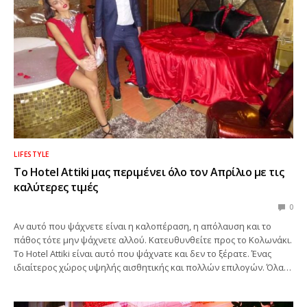
LIFESTYLE
To Hotel Attiki μας περιμένει όλο τον Απρίλιο με τις
καλύτερες τιμές
0
Αν αυτό που ψάχνετε είναι η καλοπέραση, η απόλαυση και το
πάθος τότε μην ψάχνετε αλλού. Κατευθυνθείτε προς το Κολωνάκι.
Το Hotel Attiki είναι αυτό που ψάχνaτε και δεν το ξέρατε. Ένας
ιδιαίτερος χώρος υψηλής αισθητικής και πολλών επιλογών. Όλα…