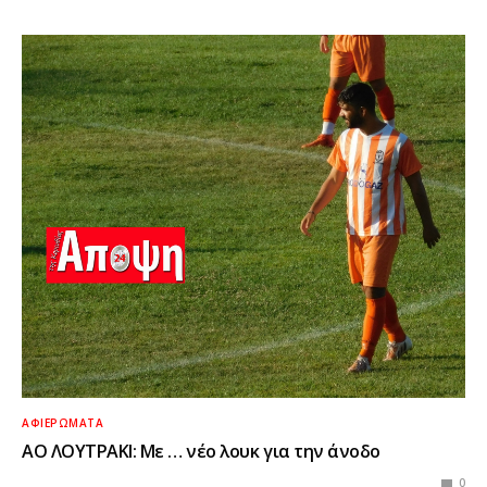
ΑΦΙΕΡΏΜΑΤΑ
ΑΟ ΛΟΥΤΡΑΚΙ: Με … νέο λουκ για την άνοδο
0