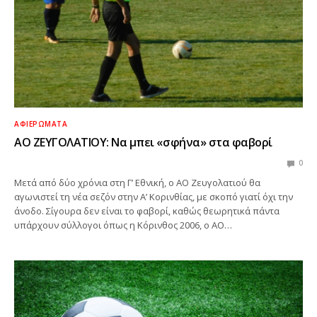
ΑΦΙΕΡΏΜΑΤΑ
ΑΟ ΖΕΥΓΟΛΑΤΙΟΥ: Να μπει «σφήνα» στα φαβορί
0
Μετά από δύο χρόνια στη Γ’ Εθνική, ο ΑΟ Ζευγολατιού θα
αγωνιστεί τη νέα σεζόν στην Α’ Κορινθίας, με σκοπό γιατί όχι την
άνοδο. Σίγουρα δεν είναι το φαβορί, καθώς θεωρητικά πάντα
υπάρχουν σύλλογοι όπως η Κόρινθος 2006, ο ΑΟ…