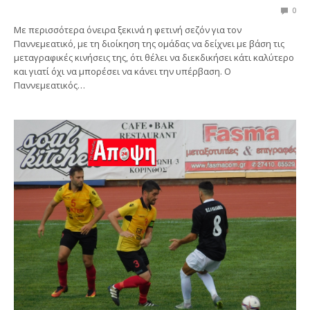
0
Με περισσότερα όνειρα ξεκινά η φετινή σεζόν για τον
Παννεμεατικό, με τη διοίκηση της ομάδας να δείχνει με βάση τις
μεταγραφικές κινήσεις της, ότι θέλει να διεκδικήσει κάτι καλύτερο
και γιατί όχι να μπορέσει να κάνει την υπέρβαση. Ο
Παννεμεατικός…