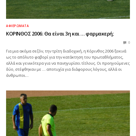
ΑΦΙΕΡΏΜΑΤΑ
ΚΟΡΙΝΘΟΣ 2006: Θα είναι 3η και … φαρμακερή;
0
Για μια ακόμα σεζόν, την τρίτη διαδοχική, η Κόρινθος 2006 ξεκινά
ως το απόλυτο φαβορί για την κατάκτηση του πρωταθλήματος,
αλλά και γενικότερα για να πανηγυρίσει τίτλους. Οι προηγούμενες
δύο, στέφθηκαν με … αποτυχία για διάφορους λόγους, αλλά οι
άνθρωποι…