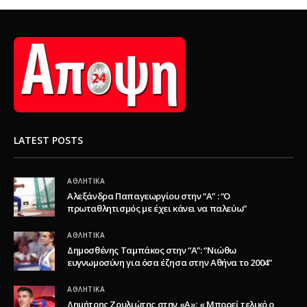
LATEST POSTS
ΑΘΛΗΤΙΚΆ
Αλεξάνδρα Παπαγεωργίου στην “Α” : “Ο
πρωταθλητισμός με έχει κάνει να παλεύω”
ΑΘΛΗΤΙΚΆ
Δημοσθένης Ταμπάκος στην “A”: “Νιώθω
ευγνωμοσύνη για όσα έζησα στην Αθήνα το 2004”
ΑΘΛΗΤΙΚΆ
Δημήτρης Ζουλιώτης στην «Α»: « Μπορεί τελικό ο