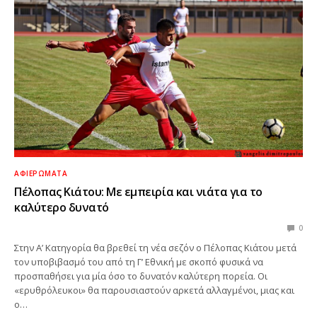
ΑΦΙΕΡΏΜΑΤΑ
Πέλοπας Κιάτου: Με εμπειρία και νιάτα για το
καλύτερο δυνατό
0
Στην Α’ Κατηγορία θα βρεθεί τη νέα σεζόν ο Πέλοπας Κιάτου μετά
τον υποβιβασμό του από τη Γ’ Εθνική με σκοπό φυσικά να
προσπαθήσει για μία όσο το δυνατόν καλύτερη πορεία. Οι
«ερυθρόλευκοι» θα παρουσιαστούν αρκετά αλλαγμένοι, μιας και
ο…