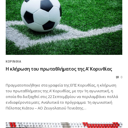
ΚΟΡΙΝΘΊΑ
Η κλήρωση του πρωταθλήματος της Α’ Κορινθίας
0
Πραγματοποιήθηκε στα γραφεία της ΕΠΣ Κορινθίας, η κλήρωση
του πρωταθλήματος της Α’ Κορινθίας, με την 1η αγωνιστική, η
οποία θα διεξαχθεί στις 22 Σεπτεμβρίου να περιλαμβάνει πολλά
ενδιαφέροντα ματς. Αναλυτικά το πρόγραμμα: 1η αγωνιστική
Πέλοπας Κιάτου – ΑΟ Ζευγολατιού Τενεάτης…