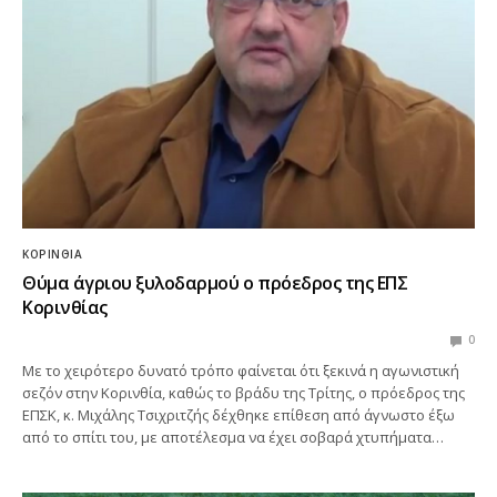
ΚΟΡΙΝΘΊΑ
Θύμα άγριου ξυλοδαρμού ο πρόεδρος της ΕΠΣ
Κορινθίας
0
Με το χειρότερο δυνατό τρόπο φαίνεται ότι ξεκινά η αγωνιστική
σεζόν στην Κορινθία, καθώς το βράδυ της Τρίτης, ο πρόεδρος της
ΕΠΣΚ, κ. Μιχάλης Τσιχριτζής δέχθηκε επίθεση από άγνωστο έξω
από το σπίτι του, με αποτέλεσμα να έχει σοβαρά χτυπήματα…