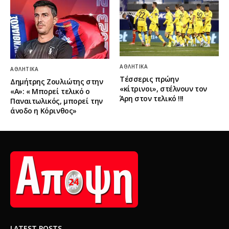
ΑΘΛΗΤΙΚΆ
ΑΘΛΗΤΙΚΆ
Τέσσερις πρώην
Δημήτρης Ζουλιώτης στην
«κίτρινοι», στέλνουν τον
«Α»: « Μπορεί τελικό ο
Άρη στον τελικό !!!
Παναιτωλικός, μπορεί την
άνοδο η Κόρινθος»
LATEST POSTS