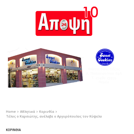
Home
Αθλητικά
Κορινθία
Τέλος ο Καρσιώτης, ανέλαβε ο Αργυρόπουλος τον Κύψελο
ΚΟΡΙΝΘΊΑ