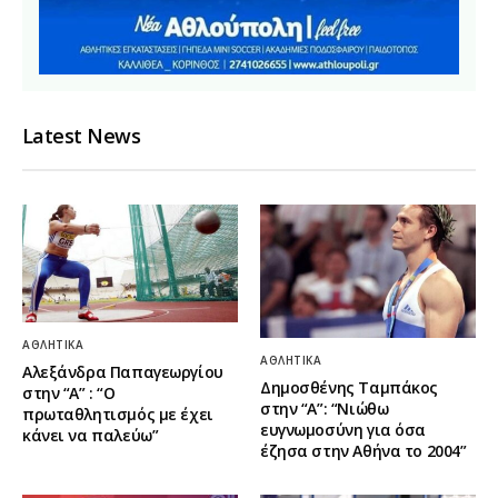
Latest News
ΑΘΛΗΤΙΚΆ
ΑΘΛΗΤΙΚΆ
Αλεξάνδρα Παπαγεωργίου
Δημοσθένης Ταμπάκος
στην “Α” : “Ο
στην “A”: “Νιώθω
πρωταθλητισμός με έχει
ευγνωμοσύνη για όσα
κάνει να παλεύω”
έζησα στην Αθήνα το 2004”