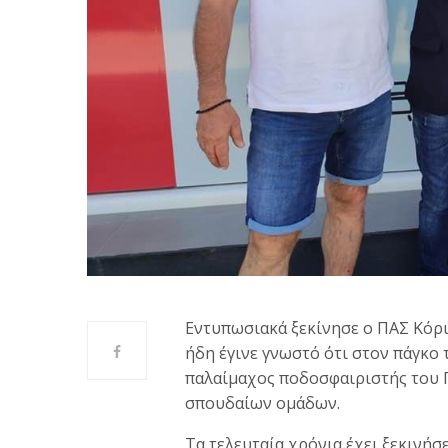
Εντυπωσιακά ξεκίνησε ο ΠΑΣ Κόρι
ήδη έγινε γνωστό ότι στον πάγκο 
παλαίμαχος ποδοσφαιριστής του 
σπουδαίων ομάδων.
Τα τελευταία χρόνια έχει ξεκινήσ