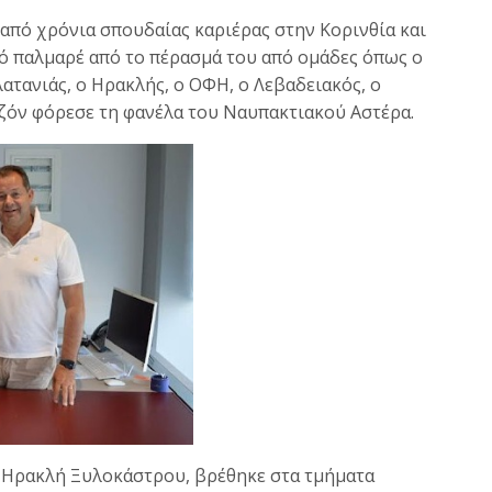
από χρόνια σπουδαίας καριέρας στην Κορινθία και
ό παλμαρέ από το πέρασμά του από ομάδες όπως ο
λατανιάς, ο Ηρακλής, ο ΟΦΗ, ο Λεβαδειακός, ο
ζόν φόρεσε τη φανέλα του Ναυπακτιακού Αστέρα.
ν Ηρακλή Ξυλοκάστρου, βρέθηκε στα τμήματα