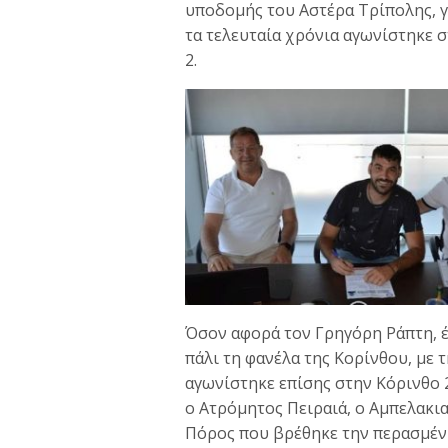
υποδομής του Αστέρα Τρίπολης, γ
τα τελευταία χρόνια αγωνίστηκε σ
2.
Όσον αφορά τον Γρηγόρη Ράπτη, έ
πάλι τη φανέλα της Κορίνθου, με 
αγωνίστηκε επίσης στην Κόρινθο 2
ο Ατρόμητος Πειραιά, ο Αμπελακια
Πόρος που βρέθηκε την περασμέν