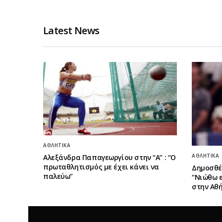
Latest News
ΑΘΛΗΤΙΚΆ
ΑΘΛΗΤΙΚΆ
Αλεξάνδρα Παπαγεωργίου στην “Α” : “Ο
πρωταθλητισμός με έχει κάνει να
Δημοσθέ
παλεύω”
“Νιώθω 
στην Αθή