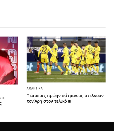
ΑΘΛΗΤΙΚΆ
Τέσσερις πρώην «κίτρινοι», στέλνουν
 «
τον Άρη στον τελικό !!!
ς,
»