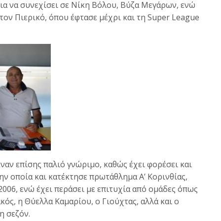
ια να συνεχίσει σε Νίκη Βόλου, Βύζα Μεγάρων, ενώ
τον Πιερικό, όπου έφτασε μέχρι και τη Super League
ναν επίσης παλιό γνώριμο, καθώς έχει φορέσει και
την οποία και κατέκτησε πρωτάθλημα Α’ Κορινθίας,
006, ενώ έχει περάσει με επιτυχία από ομάδες όπως
κός, η Θύελλα Καμαρίου, ο Γιούχτας, αλλά και ο
η σεζόν.