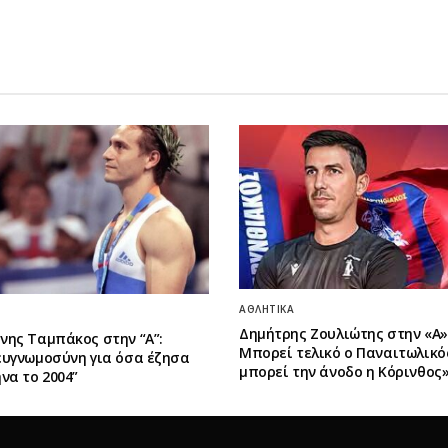
ΑΘΛΗΤΙΚΆ
Δημήτρης Ζουλιώτης στην «Α»:
νης Ταμπάκος στην “A”:
Μπορεί τελικό ο Παναιτωλικό
ευγνωμοσύνη για όσα έζησα
μπορεί την άνοδο η Κόρινθος
να το 2004”