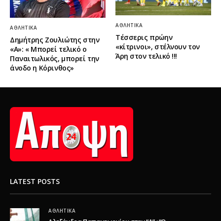
ΑΘΛΗΤΙΚΆ
ΑΘΛΗΤΙΚΆ
Τέσσερις πρώην
Δημήτρης Ζουλιώτης στην
«κίτρινοι», στέλνουν τον
«Α»: « Μπορεί τελικό ο
Άρη στον τελικό !!!
Παναιτωλικός, μπορεί την
άνοδο η Κόρινθος»
LATEST POSTS
ΑΘΛΗΤΙΚΆ