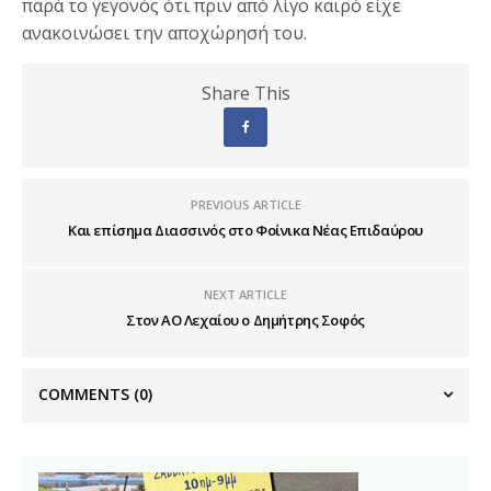
παρά το γεγονός ότι πριν από λίγο καιρό είχε
ανακοινώσει την αποχώρησή του.
Share This
PREVIOUS ARTICLE
Και επίσημα Διασσινός στο Φοίνικα Νέας Επιδαύρου
NEXT ARTICLE
Στον ΑΟ Λεχαίου ο Δημήτρης Σοφός
COMMENTS
(0)