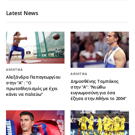
Latest News
ΑΘΛΗΤΙΚΆ
ΑΘΛΗΤΙΚΆ
Αλεξάνδρα Παπαγεωργίου
Δημοσθένης Ταμπάκος
στην “Α” : “Ο
στην “A”: “Νιώθω
πρωταθλητισμός με έχει
ευγνωμοσύνη για όσα
κάνει να παλεύω”
έζησα στην Αθήνα το 2004”