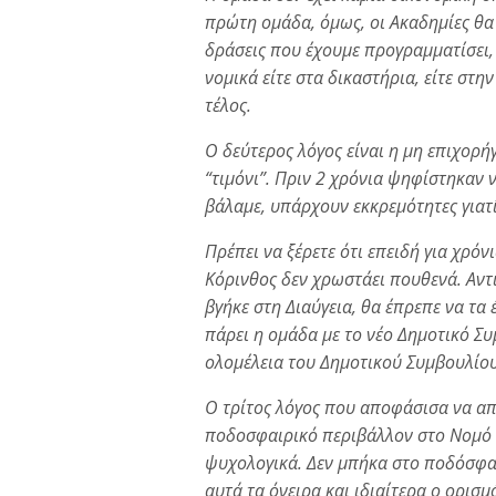
πρώτη ομάδα, όμως, οι Ακαδημίες θα 
δράσεις που έχουμε προγραμματίσει,
νομικά είτε στα δικαστήρια, είτε στη
τέλος.
Ο δεύτερος λόγος είναι η μη επιχορήγ
“τιμόνι”. Πριν 2 χρόνια ψηφίστηκαν 
βάλαμε, υπάρχουν εκκρεμότητες γιατί
Πρέπει να ξέρετε ότι επειδή για χρόν
Κόρινθος δεν χρωστάει πουθενά. Αντ
βγήκε στη Διαύγεια, θα έπρεπε να τα έ
πάρει η ομάδα με το νέο Δημοτικό Συ
ολομέλεια του Δημοτικού Συμβουλίου
Ο τρίτος λόγος που αποφάσισα να α
ποδοσφαιρικό περιβάλλον στο Νομό δε
ψυχολογικά. Δεν μπήκα στο ποδόσφαι
αυτά τα όνειρα και ιδιαίτερα ο ορισ