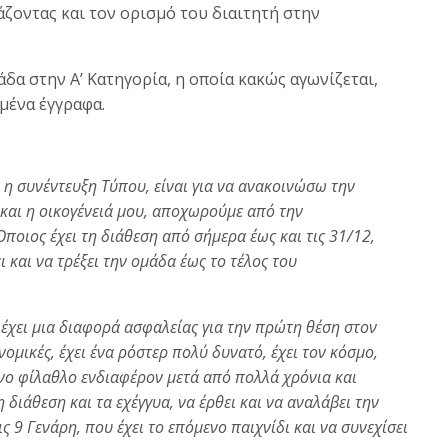
ζοντας και τον ορισμό του διαιτητή στην
άδα στην Α’ Κατηγορία, η οποία κακώς αγωνίζεται,
μένα έγγραφα.
 η συνέντευξη Τύπου, είναι για να ανακοινώσω την
και η οικογένειά μου, αποχωρούμε από την
οιος έχει τη διάθεση από σήμερα έως και τις 31/12,
ι και να τρέξει την ομάδα έως το τέλος του
 έχει μια διαφορά ασφαλείας για την πρώτη θέση στον
νομικές, έχει ένα ρόστερ πολύ δυνατό, έχει τον κόσμο,
ονο φίλαθλο ενδιαφέρον μετά από πολλά χρόνια και
η διάθεση και τα εχέγγυα, να έρθει και να αναλάβει την
ις 9 Γενάρη, που έχει το επόμενο παιχνίδι και να συνεχίσει