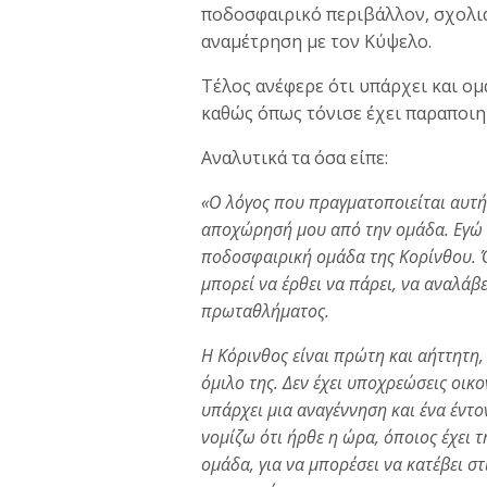
ποδοσφαιρικό περιβάλλον, σχολιά
αναμέτρηση με τον Κύψελο.
Τέλος ανέφερε ότι υπάρχει και ομ
καθώς όπως τόνισε έχει παραποιη
Αναλυτικά τα όσα είπε:
«Ο λόγος που πραγματοποιείται αυτή
αποχώρησή μου από την ομάδα. Εγώ 
ποδοσφαιρική ομάδα της Κορίνθου. Όπ
μπορεί να έρθει να πάρει, να αναλάβε
πρωταθλήματος.
Η Κόρινθος είναι πρώτη και αήττητη,
όμιλο της. Δεν έχει υποχρεώσεις οικο
υπάρχει μια αναγέννηση και ένα έντ
νομίζω ότι ήρθε η ώρα, όποιος έχει τ
ομάδα, για να μπορέσει να κατέβει στ