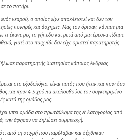
σε το ποτήρι.
ενός νεαρού, ο οποίος είχε αποκλειστεί και δεν τον
τησίες πονηρές και άσχημες. Μας τον όρισαν, κάναμε μια
τι έκανε μες το γήπεδο και μετά από μια έρευνα είδαμε
θενά, γιατί στο παιχνίδι δεν είχε οριστεί παρατηρητής
 δήλωσε παρατηρητής διαιτησίας κάποιος Ανδρεάς
έρεται στο εξοδολόγιο, είναι αυτός που ήταν και πριν δυο
θος και πριν 4-5 χρόνια ακολουθούσε τον συγκεκριμένο
ιές κατά της ομάδας μας.
 έχει μπει ομάδα στο πρωτάθλημα της Α’ Κατηγορίας από
ά, την άφησαν να δηλώσει συμμετοχή.
ότι από τη στιγμή που παρέλαβαν και δέχθηκαν