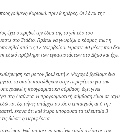
προηγούμενη Κυριακή, πριν 8 ημέρες. Οι λόγοι της
θος έχει στερηθεί την έδρα της το γήπεδο του
μαστε στο Στάδιο. Πρέπει να γνωρίζει ο κόσμος, πως η
οπονηθεί από τις 12 Νοεμβρίου. Είμαστε 40 μέρες που δεν
 γηπεδικό πρόβλημα των εγκαταστάσεων στο Δήμο και έχει
κυβέρνηση και με τον βουλευτή κ. Ψυχογιό βγάλαμε ένα
γείο, τα οποία πιστώθηκαν στην Περιφέρεια για την
 υπογραφεί η προγραμματική σύμβαση, έχει γίνει
 βγει στη Διαύγεια. Η προγραμματική σύμβαση είναι σε ισχύ
 εδώ και έξι μήνες υπάρχει αυτός ο εμπαιγμός από την
στεί, έκανα ότι καλύτερο μπορούσα τα τελευταία 3
α τις δώσει η Περιφέρεια.
υποχρέωση. Εγώ μπορεί να μην έχω καμία σχέση με την