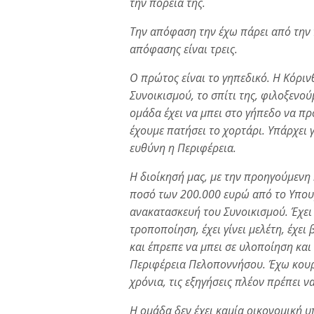
την πορεία της.
Την απόφαση την έχω πάρει από την 
απόφασης είναι τρεις.
Ο πρώτος είναι το γηπεδικό. Η Κόριν
Συνοικισμού, το σπίτι της, φιλοξενού
ομάδα έχει να μπει στο γήπεδο να πρ
έχουμε πατήσει το χορτάρι. Υπάρχει
ευθύνη η Περιφέρεια.
Η διοίκησή μας, με την προηγούμενη 
ποσό των 200.000 ευρώ από το Υπουρ
ανακατασκευή του Συνοικισμού. Έχει
τροποποίηση, έχει γίνει μελέτη, έχει
και έπρεπε να μπει σε υλοποίηση και
Περιφέρεια Πελοποννήσου. Έχω κουρα
χρόνια, τις εξηγήσεις πλέον πρέπει ν
Η ομάδα δεν έχει καμία οικονομική 