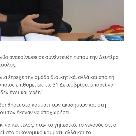
νθο ανακοίνωσε σε συνέντευξη τύπου την Δευτέρα
πουλος.
ια έτρεχε την ομάδα διοικητικά, αλλά και από τη
όποιος επιθυμεί ως τις 31 Δεκεμβρίου, μπορεί να
δεν έχει και χρέη”.
 βοηθήσει στο κομμάτι των ακαδημιών και στη
που τον έκαναν να αποχωρήσει.
 να πει τέλος, ήταν το γηπεδικό, το γεγονός ότι ο
εί στο οικονομικό κομμάτι, αλλά και το