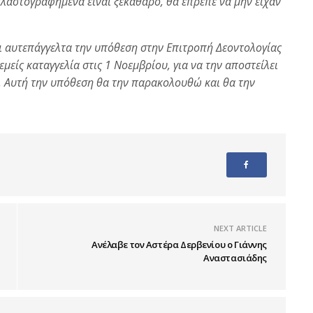
πλαστογραφημένα είναι ξεκάθαρο, θα έπρεπε να μην είχαν
ει αυτεπάγγελτα την υπόθεση στην Επιτροπή Δεοντολογίας
μείς καταγγελία στις 1 Νοεμβρίου, για να την αποστείλει
. Αυτή την υπόθεση θα την παρακολουθώ και θα την
NEXT ARTICLE
Ανέλαβε τον Αστέρα Δερβενίου ο Γιάννης
Αναστασιάδης