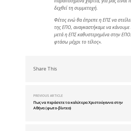
παραποιημένα χαρτιά, για μας είναι 
δεχθεί τη συμμετοχή.
Φέτος ενώ θα έπρεπε η ΕΠΣ να στείλ
της ΕΠΟ, αναγκαστήκαμε να κάνουμε ε
μετά η ΕΠΣ καθυστερημένα στην ΕΠΟ
φτάσω μέχρι το τέλος».
Share This
PREVIOUS ARTICLE
Πως να περάσετε τα καλύτερα Χριστούγεννα στην
Αθήνα (φωτο-βίντεο)