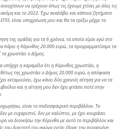
συνεχίσουν να τρέχουν όπως τις έχουμε χτίσει με όλες τις
 ακόμη και το 2022. Έχω αναλάβει και κάποια ζητήματα
ν ΕΠΟ, είναι υποχρέωση μου και θα τα τρέξω μέχρι το
ηση της ομάδας για τα 6 χρόνια, τα οποία είμαι εγώ στο
να πάρει η Κόρινθος 20.000 ευρώ, τα προγραμματίσαμε τα
 τα χρωστάει ο Δήμος.
ια υπήρχε η καραμέλα ότι η Κόρινθος χρωστάει, η
ιθέτως της χρωστάει ο Δήμος 20.000 ευρώ, η απόφαση
χει εκταμιεύσει, έχω κάνει δύο χρονιές αίτηση για να τα
μβούλιο και η αίτηση μου δεν έχει φτάσει ποτέ στην
.
ποχωρήσω, είναι το ποδοσφαιρικό περιβάλλον. Το
ν με ευχαριστεί, δεν με καλύπτει, με έχει κουράσει
ρο να διοικήσω την Κόρινθο με αυτό το περιβάλλον και
μός του διαιτητή του αγώνα εντός έδρας την περασμένη