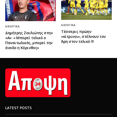
ΑΘΛΗΤΙΚΆ
ΑΘΛΗΤΙΚΆ
Τέσσερις πρώην
Δημήτρης Ζουλιώτης στην
«κίτρινοι», στέλνουν τον
«Α»: « Μπορεί τελικό ο
Άρη στον τελικό !!!
Παναιτωλικός, μπορεί την
άνοδο η Κόρινθος»
LATEST POSTS