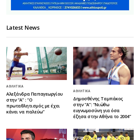
Latest News
ΑΘΛΗΤΙΚΆ
ΑΘΛΗΤΙΚΆ
Αλεξάνδρα Παπαγεωργίου
Δημοσθένης Ταμπάκος
στην “Α” : “Ο
στην “A”: “Νιώθω
πρωταθλητισμός με έχει
ευγνωμοσύνη για όσα
κάνει να παλεύω”
έζησα στην Αθήνα το 2004”