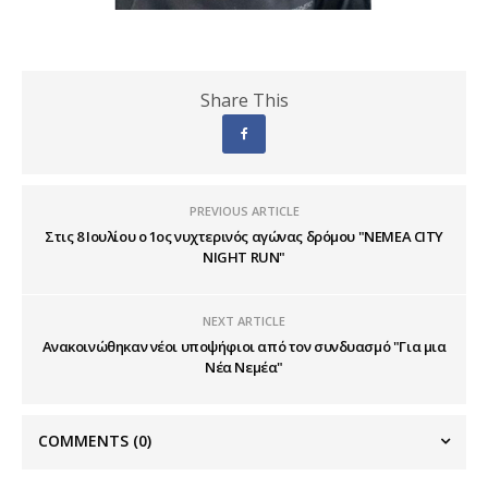
Share This
PREVIOUS ARTICLE
Στις 8 Ιουλίου ο 1ος νυχτερινός αγώνας δρόμου "NEMEA CITY
NIGHT RUN"
NEXT ARTICLE
Ανακοινώθηκαν νέοι υποψήφιοι από τον συνδυασμό "Για μια
Νέα Νεμέα"
COMMENTS
(0)