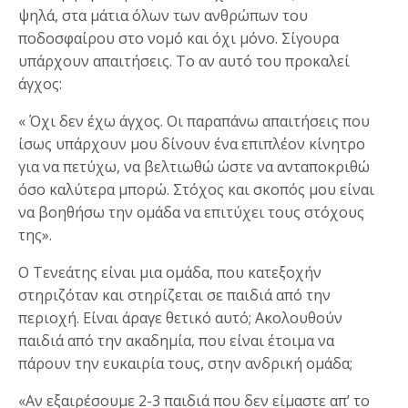
ψηλά, στα μάτια όλων των ανθρώπων του
ποδοσφαίρου στο νομό και όχι μόνο. Σίγουρα
υπάρχουν απαιτήσεις. Το αν αυτό του προκαλεί
άγχος:
« Όχι δεν έχω άγχος. Οι παραπάνω απαιτήσεις που
ίσως υπάρχουν μου δίνουν ένα επιπλέον κίνητρο
για να πετύχω, να βελτιωθώ ώστε να ανταποκριθώ
όσο καλύτερα μπορώ. Στόχος και σκοπός μου είναι
να βοηθήσω την ομάδα να επιτύχει τους στόχους
της».
Ο Τενεάτης είναι μια ομάδα, που κατεξοχήν
στηριζόταν και στηρίζεται σε παιδιά από την
περιοχή. Είναι άραγε θετικό αυτό; Ακολουθούν
παιδιά από την ακαδημία, που είναι έτοιμα να
πάρουν την ευκαιρία τους, στην ανδρική ομάδα;
«Αν εξαιρέσουμε 2-3 παιδιά που δεν είμαστε απ’ το