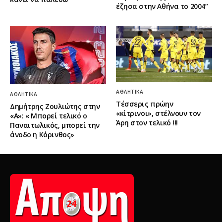
έζησα στην Αθήνα το 2004”
ΑΘΛΗΤΙΚΆ
ΑΘΛΗΤΙΚΆ
Τέσσερις πρώην
Δημήτρης Ζουλιώτης στην
«κίτρινοι», στέλνουν τον
«Α»: « Μπορεί τελικό ο
Άρη στον τελικό !!!
Παναιτωλικός, μπορεί την
άνοδο η Κόρινθος»