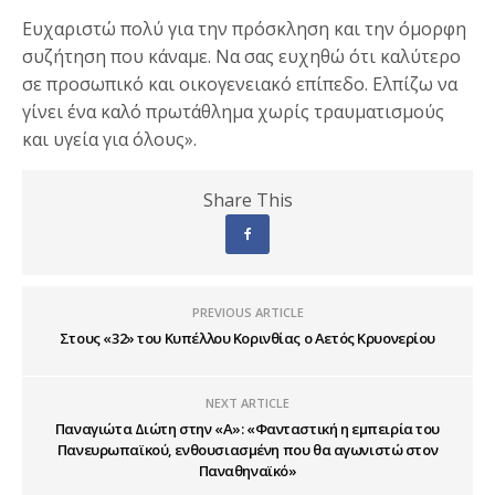
Ευχαριστώ πολύ για την πρόσκληση και την όμορφη
συζήτηση που κάναμε. Να σας ευχηθώ ότι καλύτερο
σε προσωπικό και οικογενειακό επίπεδο. Ελπίζω να
γίνει ένα καλό πρωτάθλημα χωρίς τραυματισμούς
και υγεία για όλους».
Share This
PREVIOUS ARTICLE
Στους «32» του Κυπέλλου Κορινθίας ο Αετός Κρυονερίου
NEXT ARTICLE
Παναγιώτα Διώτη στην «Α»: «Φανταστική η εμπειρία του
Πανευρωπαϊκού, ενθουσιασμένη που θα αγωνιστώ στον
Παναθηναϊκό»