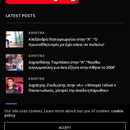
LATEST POSTS
ΑΘΛΗΤΙΚΆ
Αλεξάνδρα Παπαγεωργίου στην “Α” : “Ο
πρωταθλητισμός με έχει κάνει να παλεύω”
ΑΘΛΗΤΙΚΆ
Δημοσθένης Ταμπάκος στην “A”: “Νιώθω
ευγνωμοσύνη για όσα έζησα στην Αθήνα το 2004”
ΑΘΛΗΤΙΚΆ
Δημήτρης Ζουλιώτης στην «Α»: « Μπορεί τελικό ο
Παναιτωλικός, μπορεί την άνοδο η Κόρινθος»
Our site uses cookies. Learn more about our use of cookies:
cookie
policy
ACCEPT