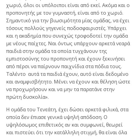
χωριό, όλοι οι υπόλοιποι είναι από εκεί. Ακόμα και ο
προπονητής με τον γυμναστή, είναι από το χωριό.
Σημαντικό για την βιωσιμότητα μίας ομάδας, να έχει
τόσους πολλούς γηγενείς ποδοσφαιριστές. Υπάρχει
και η ακαδημία που συνεχώς τροφοδοτεί την ομάδα
με νέους παίχτες. Ναι όντως υπάρχουν αρκετά νεαρά
παιδιά στην ομάδα τα οποία τυγχάνουν της
εμπιστοσύνης του προπονητή και έχουν ξεκινήσει
από πέρσι να παίρνουν παιχνίδια στα πόδια τους.
Ταλέντο αυτά τα παιδιά έχουν, αυτό είναι δεδομένο
και αναμφισβήτητο. Μένει να έχουν και θέληση ώστε
να προχωρήσουν και να μην τα παρατάνε στην
πρώτη δυσκολία».
Η ομάδα του Τενεάτη, έχει δώσει αρκετά φιλικά, στα
οποία δεν έπιασε γενικά υψηλή απόδοση. Ο
υψηλόσωμος επιθετικός αν και συμφωνεί, θεωρεί
και πιστεύει ότι την κατάλληλη στιγμή, θα είναι όλα