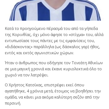
Κατά το προηγούμενο πέρασμά του από τα γήπεδα
της Κορινθίας, όχι μόνο άφησε το «στίγμα» του, αλλά
εντυπωσίασε τους πάντες με τις εμφανίσεις του,
«διδάσκοντας» παράλληλα (ως δάσκαλος γαρ) ήθος,
εντός και εκτός αγωνιστικών χώρων.
Ήταν ο άνθρωπος που οδήγησε τον Τενεάτη Αθικίων
σε μια μαγική χρονιά και έκανε κυριολεκτικά όλο το
χωριό να τον λατρέψει.
Ο Χρήστος Κατσίκας, επιστρέφει εκεί όπου
αγαπήθηκε, 4 χρόνια μετά, έτοιμος να βοηθήσει την
ομάδα, να κάνει μια ακόμα καλύτερη σεζόν από την
περσινή.