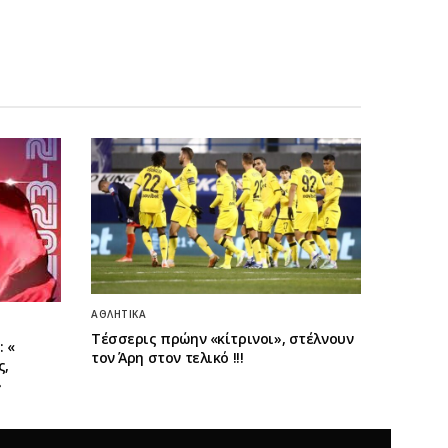
ΑΘΛΗΤΙΚΆ
Τέσσερις πρώην «κίτρινοι», στέλνουν
 «
τον Άρη στον τελικό !!!
ς,
»