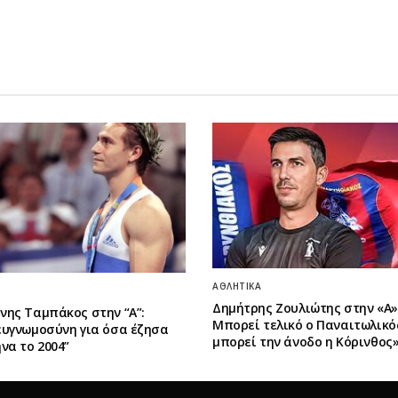
ΑΘΛΗΤΙΚΆ
Δημήτρης Ζουλιώτης στην «Α»:
νης Ταμπάκος στην “A”:
Μπορεί τελικό ο Παναιτωλικό
ευγνωμοσύνη για όσα έζησα
μπορεί την άνοδο η Κόρινθος
να το 2004”