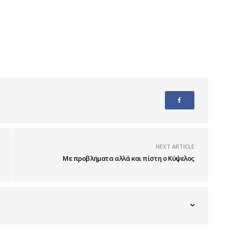
NEXT ARTICLE
Με προβλήματα αλλά και πίστη ο Κύψελος