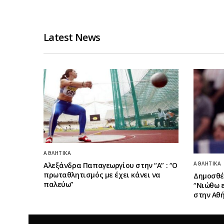
Latest News
ΑΘΛΗΤΙΚΆ
ΑΘΛΗΤΙΚΆ
Αλεξάνδρα Παπαγεωργίου στην “Α” : “Ο
πρωταθλητισμός με έχει κάνει να
Δημοσθέ
παλεύω”
“Νιώθω 
στην Αθή