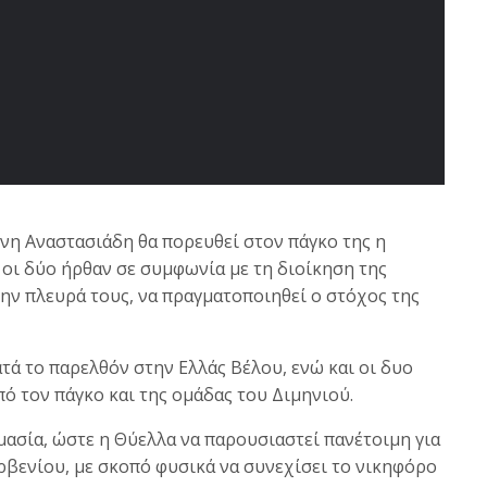
ννη Αναστασιάδη θα πορευθεί στον πάγκο της η
 οι δύο ήρθαν σε συμφωνία με τη διοίκηση της
ην πλευρά τους, να πραγματοποιηθεί ο στόχος της
τά το παρελθόν στην Ελλάς Βέλου, ενώ και οι δυο
πό τον πάγκο και της ομάδας του Διμηνιού.
μασία, ώστε η Θύελλα να παρουσιαστεί πανέτοιμη για
ρβενίου, με σκοπό φυσικά να συνεχίσει το νικηφόρο