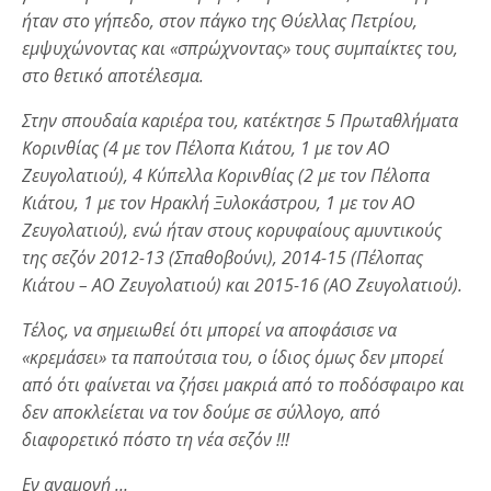
ήταν στο γήπεδο, στον πάγκο της Θύελλας Πετρίου,
εμψυχώνοντας και «σπρώχνοντας» τους συμπαίκτες του,
στο θετικό αποτέλεσμα.
Στην σπουδαία καριέρα του, κατέκτησε 5 Πρωταθλήματα
Κορινθίας (4 με τον Πέλοπα Κιάτου, 1 με τον ΑΟ
Ζευγολατιού), 4 Κύπελλα Κορινθίας (2 με τον Πέλοπα
Κιάτου, 1 με τον Ηρακλή Ξυλοκάστρου, 1 με τον ΑΟ
Ζευγολατιού), ενώ ήταν στους κορυφαίους αμυντικούς
της σεζόν 2012-13 (Σπαθοβούνι), 2014-15 (Πέλοπας
Κιάτου – ΑΟ Ζευγολατιού) και 2015-16 (ΑΟ Ζευγολατιού).
Τέλος, να σημειωθεί ότι μπορεί να αποφάσισε να
«κρεμάσει» τα παπούτσια του, ο ίδιος όμως δεν μπορεί
από ότι φαίνεται να ζήσει μακριά από το ποδόσφαιρο και
δεν αποκλείεται να τον δούμε σε σύλλογο, από
διαφορετικό πόστο τη νέα σεζόν !!!
Εν αναμονή …