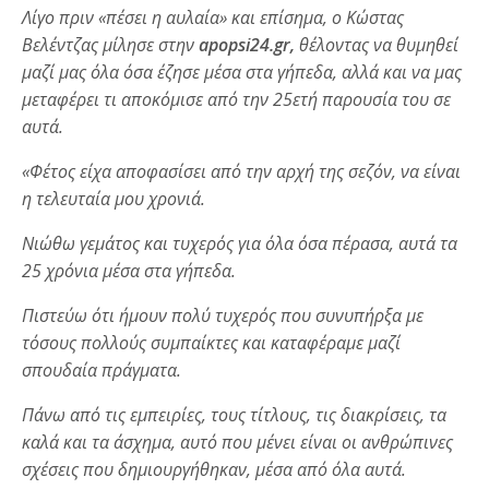
Λίγο πριν «πέσει η αυλαία» και επίσημα, ο Κώστας
Βελέντζας μίλησε στην
apopsi
24.
gr
,
θέλοντας να θυμηθεί
μαζί μας όλα όσα έζησε μέσα στα γήπεδα, αλλά και να μας
μεταφέρει τι αποκόμισε από την 25ετή παρουσία του σε
αυτά.
«Φέτος είχα αποφασίσει από την αρχή της σεζόν, να είναι
η τελευταία μου χρονιά.
Νιώθω γεμάτος και τυχερός για όλα όσα πέρασα, αυτά τα
25 χρόνια μέσα στα γήπεδα.
Πιστεύω ότι ήμουν πολύ τυχερός που συνυπήρξα με
τόσους πολλούς συμπαίκτες και καταφέραμε μαζί
σπουδαία πράγματα.
Πάνω από τις εμπειρίες, τους τίτλους, τις διακρίσεις, τα
καλά και τα άσχημα, αυτό που μένει είναι οι ανθρώπινες
σχέσεις που δημιουργήθηκαν, μέσα από όλα αυτά.