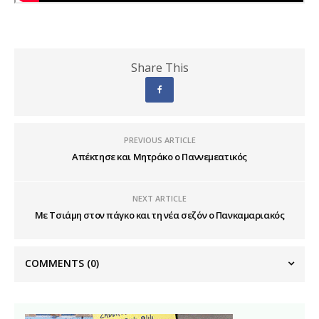
Share This
PREVIOUS ARTICLE
Απέκτησε και Μητράκο ο Παννεμεατικός
NEXT ARTICLE
Με Τσιάμη στον πάγκο και τη νέα σεζόν ο Πανκαμαριακός
COMMENTS
(0)