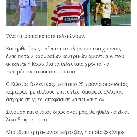
Όλα τα ωραία κάποτε τελειώνουν.
Και ήρθε όπως φαίνεται το πλήρωμα του χρόνου,
ένας εκ των κορυφαίων κεντρικών αμυντικών που
ανέδειξε η Κορινθία τα τελευταία χρόνια, να
«κρεμάσει» τα παπούτσια του.
Ο Κώστας Βελέντζας, μετά από 25 χρόνια σπουδαίας
καριέρας, με τίτλους, επιτυχίες, όμορφες αλλά και
άσχημε στιγμές, αποφάσισε να πει «αντίο».
Σίγουρα και ο ίδιος όπως όλοι μας, θα ήθελε να είναι
λίγο διαφορετικό.
Μια ιδιαίτερη αγωνιστική σεζόν, η οποία ξεκίνησε