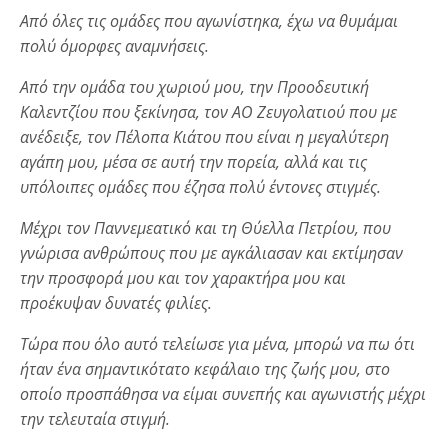
Από όλες τις ομάδες που αγωνίστηκα, έχω να θυμάμαι
πολύ όμορφες αναμνήσεις.
Από την ομάδα του χωριού μου, την Προοδευτική
Καλεντζίου που ξεκίνησα, τον ΑΟ Ζευγολατιού που με
ανέδειξε, τον Πέλοπα Κιάτου που είναι η μεγαλύτερη
αγάπη μου, μέσα σε αυτή την πορεία, αλλά και τις
υπόλοιπες ομάδες που έζησα πολύ έντονες στιγμές.
Μέχρι τον Παννεμεατικό και τη Θύελλα Πετρίου, που
γνώρισα ανθρώπους που με αγκάλιασαν και εκτίμησαν
την προσφορά μου και τον χαρακτήρα μου και
προέκυψαν δυνατές φιλίες.
Τώρα που όλο αυτό τελείωσε για μένα, μπορώ να πω ότι
ήταν ένα σημαντικότατο κεφάλαιο της ζωής μου, στο
οποίο προσπάθησα να είμαι συνεπής και αγωνιστής μέχρι
την τελευταία στιγμή.