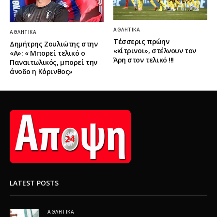
ΑΘΛΗΤΙΚΆ
ΑΘΛΗΤΙΚΆ
Τέσσερις πρώην
Δημήτρης Ζουλιώτης στην
«κίτρινοι», στέλνουν τον
«Α»: « Μπορεί τελικό ο
Άρη στον τελικό !!!
Παναιτωλικός, μπορεί την
άνοδο η Κόρινθος»
LATEST POSTS
ΑΘΛΗΤΙΚΆ