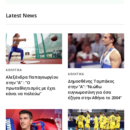
Latest News
ΑΘΛΗΤΙΚΆ
ΑΘΛΗΤΙΚΆ
Αλεξάνδρα Παπαγεωργίου
Δημοσθένης Ταμπάκος
στην “Α” : “Ο
στην “A”: “Νιώθω
πρωταθλητισμός με έχει
ευγνωμοσύνη για όσα
κάνει να παλεύω”
έζησα στην Αθήνα το 2004”