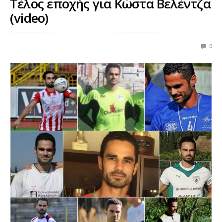
Τέλος εποχής για Κώστα Βελέντζα
(video)
0