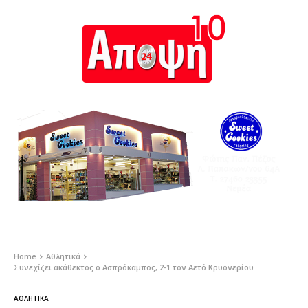
Home
Αθλητικά
Συνεχίζει ακάθεκτος ο Ασπρόκαμπος, 2-1 τον Αετό Κρυονερίου
ΑΘΛΗΤΙΚΆ