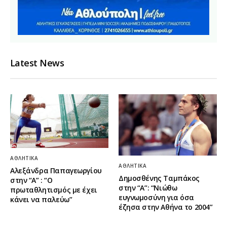
Latest News
ΑΘΛΗΤΙΚΆ
ΑΘΛΗΤΙΚΆ
Αλεξάνδρα Παπαγεωργίου
Δημοσθένης Ταμπάκος
στην “Α” : “Ο
στην “A”: “Νιώθω
πρωταθλητισμός με έχει
ευγνωμοσύνη για όσα
κάνει να παλεύω”
έζησα στην Αθήνα το 2004”