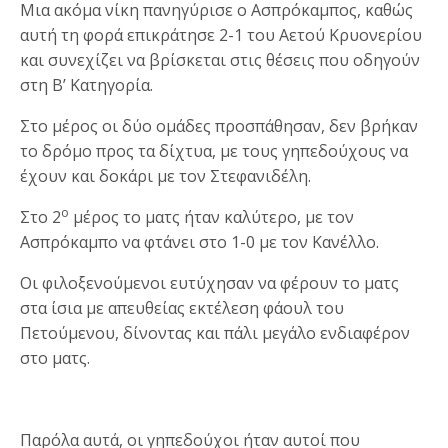
Μια ακόμα νίκη πανηγύρισε ο Ασπρόκαμπος, καθώς
αυτή τη φορά επικράτησε 2-1 του Αετού Κρυονερίου
και συνεχίζει να βρίσκεται στις θέσεις που οδηγούν
στη Β’ Κατηγορία.
Στο μέρος οι δύο ομάδες προσπάθησαν, δεν βρήκαν
το δρόμο προς τα δίχτυα, με τους γηπεδούχους να
έχουν και δοκάρι με τον Στεφανιδέλη.
ο
Στο 2
μέρος το ματς ήταν καλύτερο, με τον
Ασπρόκαμπο να φτάνει στο 1-0 με τον Κανέλλο.
Οι φιλοξενούμενοι ευτύχησαν να φέρουν το ματς
στα ίσια με απευθείας εκτέλεση φάουλ του
Πετούμενου, δίνοντας και πάλι μεγάλο ενδιαφέρον
στο ματς.
Παρόλα αυτά, οι γηπεδούχοι ήταν αυτοί που