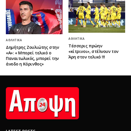
ΑΘΛΗΤΙΚΆ
ΑΘΛΗΤΙΚΆ
Τέσσερις πρώην
Δημήτρης Ζουλιώτης στην
«κίτρινοι», στέλνουν τον
«Α»: « Μπορεί τελικό ο
Άρη στον τελικό !!!
Παναιτωλικός, μπορεί την
άνοδο η Κόρινθος»