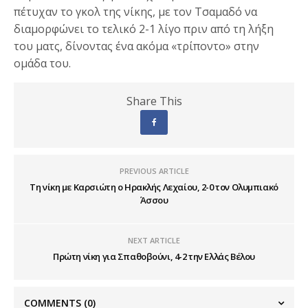
πέτυχαν το γκολ της νίκης, με τον Τσαμαδό να
διαμορφώνει το τελικό 2-1 λίγο πριν από τη λήξη
του ματς, δίνοντας ένα ακόμα «τρίποντο» στην
ομάδα του.
Share This
PREVIOUS ARTICLE
Τη νίκη με Καρσιώτη ο Ηρακλής Λεχαίου, 2-0 τον Ολυμπιακό
Άσσου
NEXT ARTICLE
Πρώτη νίκη για Σπαθοβούνι, 4-2 την Ελλάς Βέλου
COMMENTS
(0)