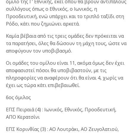
όμιλο της Γ’ Εθνικής, εκεί όπου θα βρουν αντιπάλους
συλλόγους όπως ο Εθνικός, ο Ιωνικός, η
Προοδευτική, ενώ υπάρχει και το τριπλό ταξίδι στη
Ρόδο, κάτι που ζημιώνει αρκετά.
Καμία βέβαια από τις τρεις ομάδες δεν πρόκειται να
τα παρατήσει, όλες θα δώσουν τη μάχη τους, ώστε να
αποφύγουν τον υποβιβασμό.
Οι ομάδες του ομίλου είναι 11, ακόμα όμως δεν έχει
αποφασιστεί πόσοι θα υποβιβαστούν, με τις
πληροφορίες να αναφέρουν ότι θα είναι 4, χωρίς να
έχει ως τώρα κάτι επιβεβαιωθεί.
6ος όμιλος
ΕΠΣ Πειραιά (4) : Ιωνικός, Εθνικός, Προοδευτική,
ΑΠΟ Κερατσίνι
ΕΠΣ Κορινθίας (3) : ΑΟ Λουτράκι, ΑΟ Ζευγολατιού,