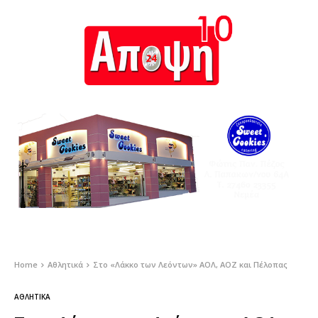
Home
Αθλητικά
Στο «Λάκκο των Λεόντων» ΑΟΛ, ΑΟΖ και Πέλοπας
ΑΘΛΗΤΙΚΆ