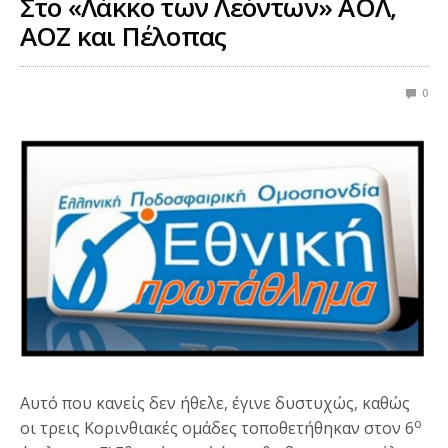
Στο «Λάκκο των Λεόντων» ΑΟΛ,
ΑΟΖ και Πέλοπας
0
Αυτό που κανείς δεν ήθελε, έγινε δυστυχώς, καθώς
ο
οι τρεις Κορινθιακές ομάδες τοποθετήθηκαν στον 6