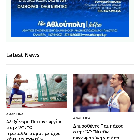
Latest News
ΑΘΛΗΤΙΚΆ
ΑΘΛΗΤΙΚΆ
Αλεξάνδρα Παπαγεωργίου
Δημοσθένης Ταμπάκος
στην “Α” : “Ο
στην “A”: “Νιώθω
πρωταθλητισμός με έχει
ευγνωμοσύνη για όσα
κάνει να παλεύω”