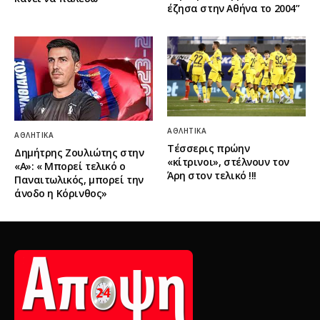
έζησα στην Αθήνα το 2004”
ΑΘΛΗΤΙΚΆ
ΑΘΛΗΤΙΚΆ
Τέσσερις πρώην
Δημήτρης Ζουλιώτης στην
«κίτρινοι», στέλνουν τον
«Α»: « Μπορεί τελικό ο
Άρη στον τελικό !!!
Παναιτωλικός, μπορεί την
άνοδο η Κόρινθος»