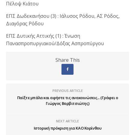
Πέλοψ Κιάτου
ΕΠΣ Δωδεκανήσου (3) : Ιάλυσος Ρόδου, ΑΣ Ρόδος,
Διαγόρας Ρόδου
ΕΠΣ Δυτικής Αττικής (1) : Ένωση
Πανασπροπυργιακού/Δόξας Ασπροπύργου
Share This
PREVIOUS ARTICLE
Παίξτε μπάλα και αφήστε τις ανακοινώσεις... (Γράφει ο
Γιώργος Βαρβιτσιώτης)
NEXT ARTICLE
Ιστορική πρόκριση για ΚΑΟ Κορίνθου