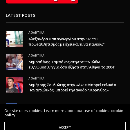
LATEST POSTS
ΑΘΛΗΤΙΚΆ
Αλεξάνδρα Παπαγεωργίου στην “Α” : “Ο
πρωταθλητισμός με έχει κάνει να παλεύω”
ΑΘΛΗΤΙΚΆ
Δημοσθένης Ταμπάκος στην “A”: “Νιώθω
ευγνωμοσύνη για όσα έζησα στην Αθήνα το 2004”
ΑΘΛΗΤΙΚΆ
Δημήτρης Ζουλιώτης στην «Α»: « Μπορεί τελικό ο
Παναιτωλικός, μπορεί την άνοδο η Κόρινθος»
Our site uses cookies. Learn more about our use of cookies:
cookie
policy
ACCEPT