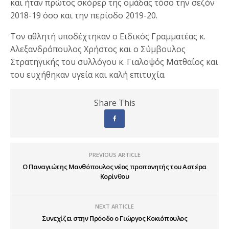
και ήταν πρώτος σκόρερ της ομάδας τόσο την σεζόν
2018-19 όσο και την περίοδο 2019-20.
Τον αθλητή υποδέχτηκαν ο Ειδικός Γραμματέας κ.
Αλεξανδρόπουλος Χρήστος και ο Σύμβουλος
Στρατηγικής του συλλόγου κ. Γιαλοψός Ματθαίος και
του ευχήθηκαν υγεία και καλή επιτυχία.
Share This
PREVIOUS ARTICLE
Ο Παναγιώτης Μανθόπουλος νέος προπονητής του Αστέρα
Κορίνθου
NEXT ARTICLE
Συνεχίζει στην Πρόοδο ο Γιώργος Κοκιόπουλος