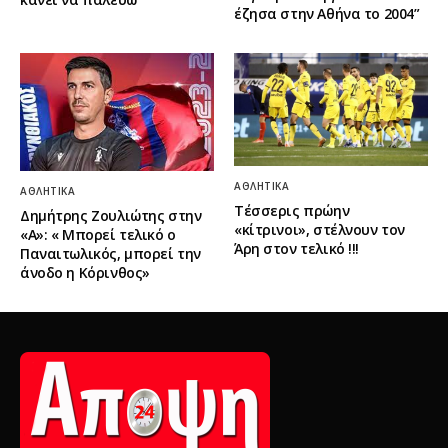
έζησα στην Αθήνα το 2004”
ΑΘΛΗΤΙΚΆ
ΑΘΛΗΤΙΚΆ
Τέσσερις πρώην
Δημήτρης Ζουλιώτης στην
«κίτρινοι», στέλνουν τον
«Α»: « Μπορεί τελικό ο
Άρη στον τελικό !!!
Παναιτωλικός, μπορεί την
άνοδο η Κόρινθος»