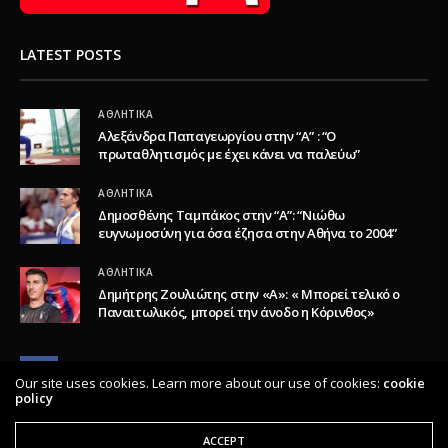
LATEST POSTS
ΑΘΛΗΤΙΚΆ
Αλεξάνδρα Παπαγεωργίου στην “Α” : “Ο
πρωταθλητισμός με έχει κάνει να παλεύω”
ΑΘΛΗΤΙΚΆ
Δημοσθένης Ταμπάκος στην “A”: “Νιώθω
ευγνωμοσύνη για όσα έζησα στην Αθήνα το 2004”
ΑΘΛΗΤΙΚΆ
Δημήτρης Ζουλιώτης στην «Α»: « Μπορεί τελικό ο
Παναιτωλικός, μπορεί την άνοδο η Κόρινθος»
Our site uses cookies. Learn more about our use of cookies:
cookie
policy
ACCEPT