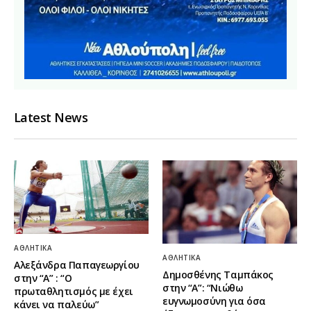
Latest News
ΑΘΛΗΤΙΚΆ
ΑΘΛΗΤΙΚΆ
Αλεξάνδρα Παπαγεωργίου
Δημοσθένης Ταμπάκος
στην “Α” : “Ο
στην “A”: “Νιώθω
πρωταθλητισμός με έχει
ευγνωμοσύνη για όσα
κάνει να παλεύω”