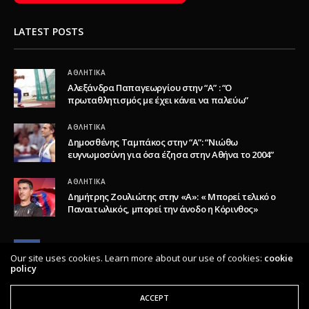
LATEST POSTS
ΑΘΛΗΤΙΚΆ
Αλεξάνδρα Παπαγεωργίου στην “Α” : “Ο
πρωταθλητισμός με έχει κάνει να παλεύω”
ΑΘΛΗΤΙΚΆ
Δημοσθένης Ταμπάκος στην “A”: “Νιώθω
ευγνωμοσύνη για όσα έζησα στην Αθήνα το 2004”
ΑΘΛΗΤΙΚΆ
Δημήτρης Ζουλιώτης στην «Α»: « Μπορεί τελικό ο
Παναιτωλικός, μπορεί την άνοδο η Κόρινθος»
Our site uses cookies. Learn more about our use of cookies:
cookie
policy
ACCEPT