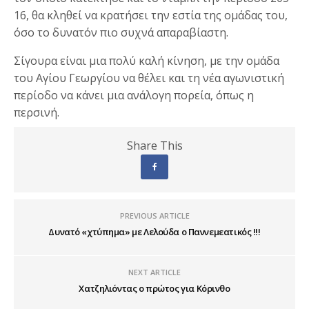
16, θα κληθεί να κρατήσει την εστία της ομάδας του,
όσο το δυνατόν πιο συχνά απαραβίαστη.
Σίγουρα είναι μια πολύ καλή κίνηση, με την ομάδα
του Αγίου Γεωργίου να θέλει και τη νέα αγωνιστική
περίοδο να κάνει μια ανάλογη πορεία, όπως η
περσινή.
Share This
PREVIOUS ARTICLE
Δυνατό «χτύπημα» με Λελούδα ο Παννεμεατικός !!!
NEXT ARTICLE
Χατζηλιόντας ο πρώτος για Κόρινθο