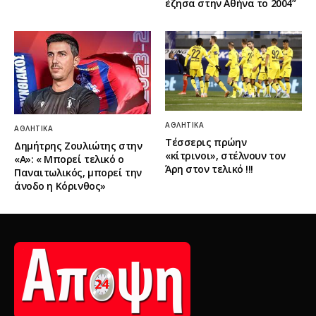
έζησα στην Αθήνα το 2004”
ΑΘΛΗΤΙΚΆ
ΑΘΛΗΤΙΚΆ
Τέσσερις πρώην
Δημήτρης Ζουλιώτης στην
«κίτρινοι», στέλνουν τον
«Α»: « Μπορεί τελικό ο
Άρη στον τελικό !!!
Παναιτωλικός, μπορεί την
άνοδο η Κόρινθος»