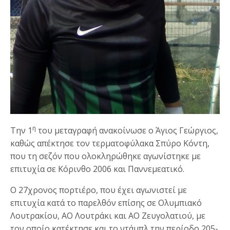
η
Την 1
του μεταγραφή ανακοίνωσε ο Άγιος Γεώργιος,
καθώς απέκτησε τον τερματοφύλακα Σπύρο Κόντη,
που τη σεζόν που ολοκληρώθηκε αγωνίστηκε με
επιτυχία σε Κόρινθο 2006 και Παννεμεατικό.
Ο 27χρονος πορτιέρο, που έχει αγωνιστεί με
επιτυχία κατά το παρελθόν επίσης σε Ολυμπιακό
Λουτρακίου, ΑΟ Λουτράκι και ΑΟ Ζευγολατιού, με
τον οποίο κατέκτησε και το ντάμπλ την περίοδο 205-