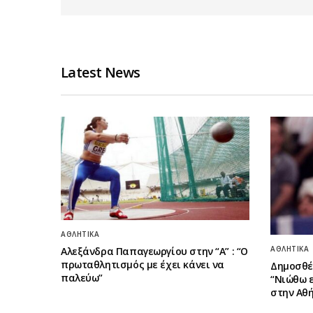
Latest News
ΑΘΛΗΤΙΚΆ
ΑΘΛΗΤΙΚΆ
Αλεξάνδρα Παπαγεωργίου στην “Α” : “Ο
πρωταθλητισμός με έχει κάνει να
Δημοσθέ
παλεύω”
“Νιώθω 
στην Αθή