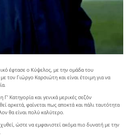
ικό έφτασε ο Κύψελος, με την ομάδα του
με τον Γιώργο Καρσιώτη και είναι έτοιμη για να
ία.
η Γ’ Κατηγορία και γενικά μερικές σεζόν
εί αρκετά, φαίνεται πως αποκτά και πάλι ταυτότητα
λον θα είναι πολύ καλύτερο.
σχυθεί, ώστε να εμφανιστεί ακόμα πιο δυνατή με την
.