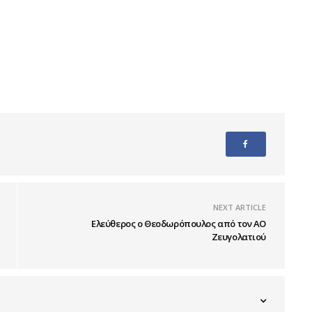
NEXT ARTICLE
Ελεύθερος ο Θεοδωρόπουλος από τον ΑΟ
Ζευγολατιού