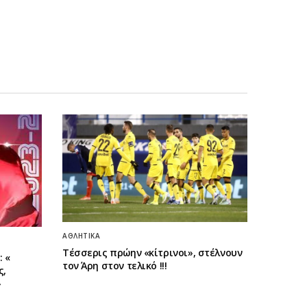
ΑΘΛΗΤΙΚΆ
Τέσσερις πρώην «κίτρινοι», στέλνουν
 «
τον Άρη στον τελικό !!!
ς,
»