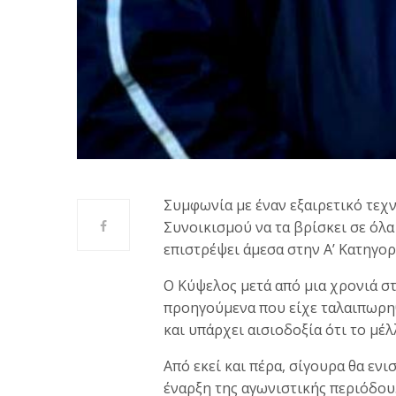
Συμφωνία με έναν εξαιρετικό τεχν
Συνοικισμού να τα βρίσκει σε όλα 
επιστρέψει άμεσα στην Α’ Κατηγορ
Ο Κύψελος μετά από μια χρονιά στ
προηγούμενα που είχε ταλαιπωρηθ
και υπάρχει αισιοδοξία ότι το μέλ
Από εκεί και πέρα, σίγουρα θα ενι
έναρξη της αγωνιστικής περιόδου