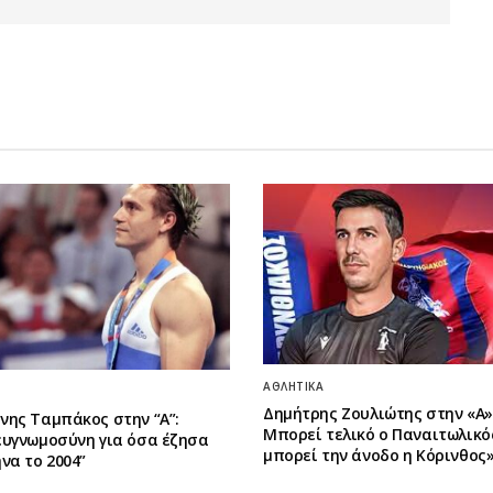
ΑΘΛΗΤΙΚΆ
Δημήτρης Ζουλιώτης στην «Α»:
νης Ταμπάκος στην “A”:
Μπορεί τελικό ο Παναιτωλικό
ευγνωμοσύνη για όσα έζησα
μπορεί την άνοδο η Κόρινθος
να το 2004”