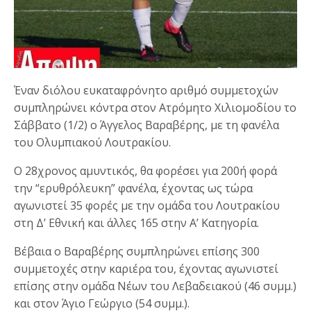
Έναν διόλου ευκαταφρόνητο αριθμό συμμετοχών
συμπληρώνει κόντρα στον Ατρόμητο Χιλιομοδίου το
Σάββατο (1/2) ο Άγγελος Βαραβέρης, με τη φανέλα
του Ολυμπιακού Λουτρακίου.
Ο 28χρονος αμυντικός, θα φορέσει για 200ή φορά
την “ερυθρόλευκη” φανέλα, έχοντας ως τώρα
αγωνιστεί 35 φορές με την ομάδα του Λουτρακίου
στη Δ’ Εθνική και άλλες 165 στην Α’ Κατηγορία.
Βέβαια ο Βαραβέρης συμπληρώνει επίσης 300
συμμετοχές στην καριέρα του, έχοντας αγωνιστεί
επίσης στην ομάδα Νέων του Λεβαδειακού (46 συμμ.)
και στον Άγιο Γεώργιο (54 συμμ.).