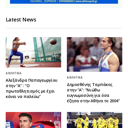
Latest News
ΑΘΛΗΤΙΚΆ
ΑΘΛΗΤΙΚΆ
Αλεξάνδρα Παπαγεωργίου
Δημοσθένης Ταμπάκος
στην “Α” : “Ο
στην “A”: “Νιώθω
πρωταθλητισμός με έχει
ευγνωμοσύνη για όσα
κάνει να παλεύω”
έζησα στην Αθήνα το 2004”