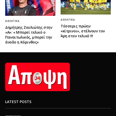
ΑΘΛΗΤΙΚΆ
ΑΘΛΗΤΙΚΆ
Τέσσερις πρώην
Δημήτρης Ζουλιώτης στην
«κίτρινοι», στέλνουν τον
«Α»: « Μπορεί τελικό ο
Άρη στον τελικό !!!
Παναιτωλικός, μπορεί την
άνοδο η Κόρινθος»
LATEST POSTS