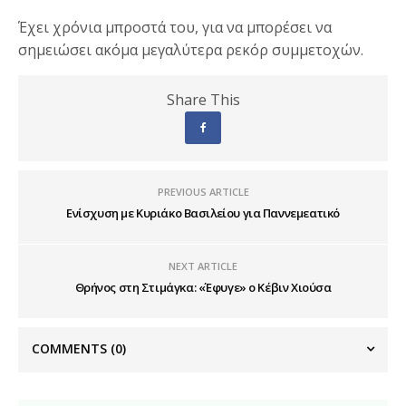
Έχει χρόνια μπροστά του, για να μπορέσει να
σημειώσει ακόμα μεγαλύτερα ρεκόρ συμμετοχών.
Share This
PREVIOUS ARTICLE
Ενίσχυση με Κυριάκο Βασιλείου για Παννεμεατικό
NEXT ARTICLE
Θρήνος στη Στιμάγκα: «Έφυγε» ο Κέβιν Χιούσα
COMMENTS
(0)