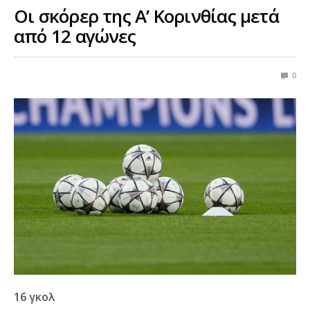
Οι σκόρερ της Α’ Κορινθίας μετά
από 12 αγώνες
0
16 γκολ