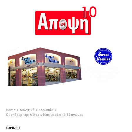
Home
Αθλητικά
Κορινθία
Οι σκόρερ της Α’ Κορινθίας μετά από 12 αγώνες
ΚΟΡΙΝΘΊΑ