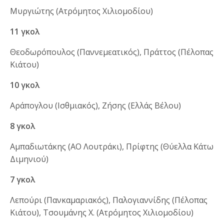
Μυργιώτης (Ατρόμητος Χιλιομοδίου)
11 γκολ
Θεοδωρόπουλος (Παννεμεατικός), Πράττος (Πέλοπας
Κιάτου)
10 γκολ
Αράπογλου (Ισθμιακός), Ζήσης (Ελλάς Βέλου)
8 γκολ
Αμπαδιωτάκης (ΑΟ Λουτράκι), Πρίφτης (Θύελλα Κάτω
Διμηνιού)
7 γκολ
Λεπούρι (Πανκαμαριακός), Παλογιαννίδης (Πέλοπας
Κιάτου), Τσουμάνης Χ. (Ατρόμητος Χιλιομοδίου)