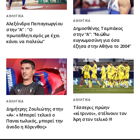
ΑΘΛΗΤΙΚΆ
ΑΘΛΗΤΙΚΆ
Αλεξάνδρα Παπαγεωργίου
Δημοσθένης Ταμπάκος
στην “Α” : “Ο
στην “A”: “Νιώθω
πρωταθλητισμός με έχει
ευγνωμοσύνη για όσα
κάνει να παλεύω”
έζησα στην Αθήνα το 2004”
ΑΘΛΗΤΙΚΆ
ΑΘΛΗΤΙΚΆ
Τέσσερις πρώην
Δημήτρης Ζουλιώτης στην
«κίτρινοι», στέλνουν τον
«Α»: « Μπορεί τελικό ο
Άρη στον τελικό !!!
Παναιτωλικός, μπορεί την
άνοδο η Κόρινθος»