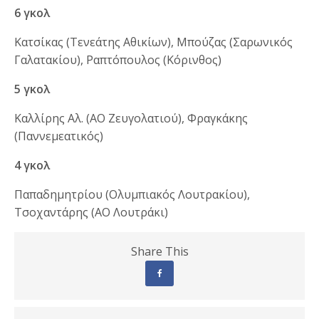
6 γκολ
Κατσίκας (Τενεάτης Αθικίων), Μπούζας (Σαρωνικός
Γαλατακίου), Ραπτόπουλος (Κόρινθος)
5 γκολ
Καλλίρης Αλ. (ΑΟ Ζευγολατιού), Φραγκάκης
(Παννεμεατικός)
4 γκολ
Παπαδημητρίου (Ολυμπιακός Λουτρακίου),
Τσοχαντάρης (ΑΟ Λουτράκι)
Share This