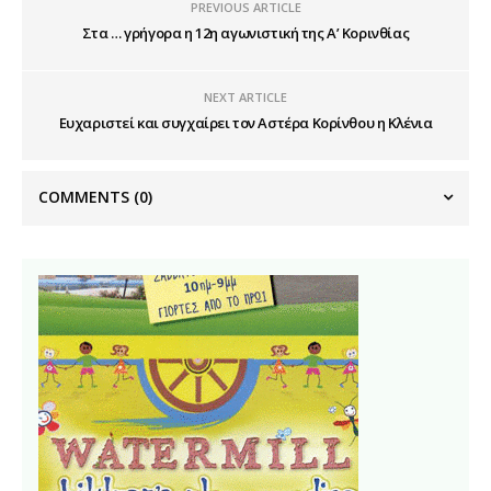
PREVIOUS ARTICLE
Στα … γρήγορα η 12η αγωνιστική της Α’ Κορινθίας
NEXT ARTICLE
Ευχαριστεί και συγχαίρει τον Αστέρα Κορίνθου η Κλένια
COMMENTS
(0)