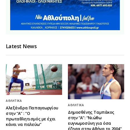
Latest News
ΑΘΛΗΤΙΚΆ
ΑΘΛΗΤΙΚΆ
Αλεξάνδρα Παπαγεωργίου
Δημοσθένης Ταμπάκος
στην “Α” : “Ο
στην “A”: “Νιώθω
πρωταθλητισμός με έχει
ευγνωμοσύνη για όσα
κάνει να παλεύω”
έζησα στην Αθήνα το 2004”