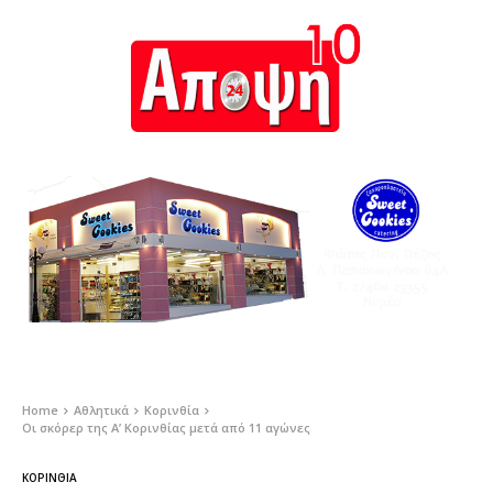
Home
Αθλητικά
Κορινθία
Οι σκόρερ της Α’ Κορινθίας μετά από 11 αγώνες
ΚΟΡΙΝΘΊΑ