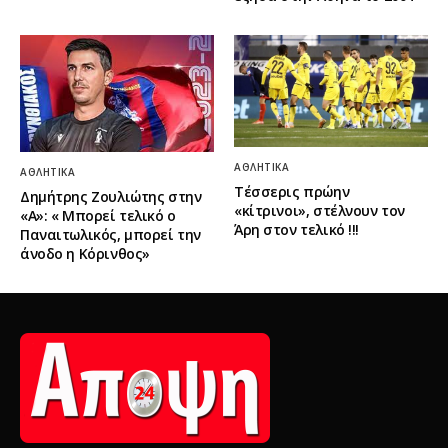
ΑΘΛΗΤΙΚΆ
ΑΘΛΗΤΙΚΆ
Τέσσερις πρώην
Δημήτρης Ζουλιώτης στην
«κίτρινοι», στέλνουν τον
«Α»: « Μπορεί τελικό ο
Άρη στον τελικό !!!
Παναιτωλικός, μπορεί την
άνοδο η Κόρινθος»