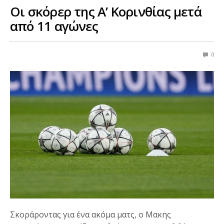
Οι σκόρερ της Α’ Κορινθίας μετά
από 11 αγώνες
0
Σκοράροντας για ένα ακόμα ματς, ο Μακης