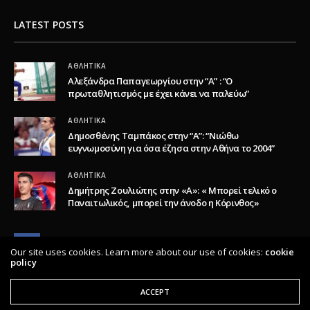
LATEST POSTS
ΑΘΛΗΤΙΚΆ
Αλεξάνδρα Παπαγεωργίου στην “Α” : “Ο
πρωταθλητισμός με έχει κάνει να παλεύω”
ΑΘΛΗΤΙΚΆ
Δημοσθένης Ταμπάκος στην “A”: “Νιώθω
ευγνωμοσύνη για όσα έζησα στην Αθήνα το 2004”
ΑΘΛΗΤΙΚΆ
Δημήτρης Ζουλιώτης στην «Α»: « Μπορεί τελικό ο
Παναιτωλικός, μπορεί την άνοδο η Κόρινθος»
Our site uses cookies. Learn more about our use of cookies:
cookie
policy
ACCEPT