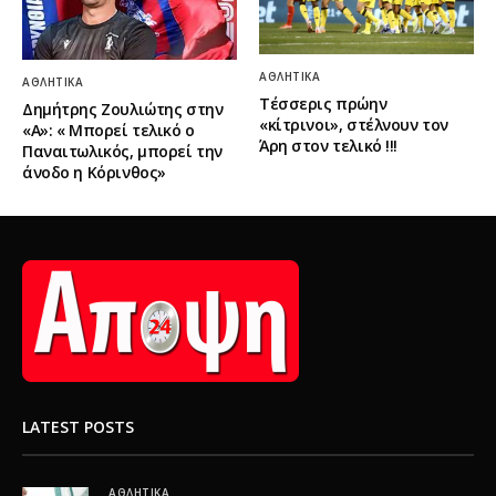
ΑΘΛΗΤΙΚΆ
ΑΘΛΗΤΙΚΆ
Τέσσερις πρώην
Δημήτρης Ζουλιώτης στην
«κίτρινοι», στέλνουν τον
«Α»: « Μπορεί τελικό ο
Άρη στον τελικό !!!
Παναιτωλικός, μπορεί την
άνοδο η Κόρινθος»
LATEST POSTS
ΑΘΛΗΤΙΚΆ