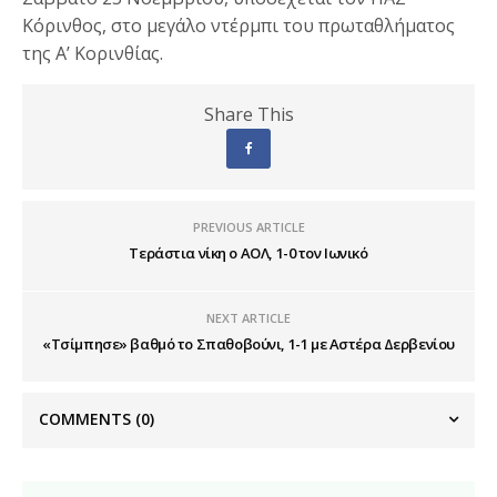
Κόρινθος, στο μεγάλο ντέρμπι του πρωταθλήματος
της Α’ Κορινθίας.
Share This
PREVIOUS ARTICLE
Τεράστια νίκη ο ΑΟΛ, 1-0 τον Ιωνικό
NEXT ARTICLE
«Τσίμπησε» βαθμό το Σπαθοβούνι, 1-1 με Αστέρα Δερβενίου
COMMENTS
(0)