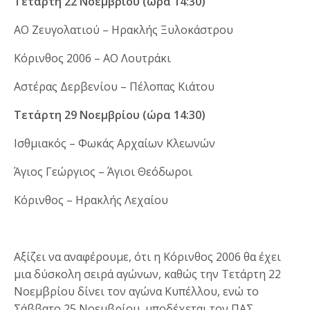
Τετάρτη 22 Νοεμβρίου (ώρα 14:30)
ΑΟ Ζευγολατιού – Ηρακλής Ξυλοκάστρου
Κόρινθος 2006 – ΑΟ Λουτράκι
Αστέρας Δερβενίου – Πέλοπας Κιάτου
Τετάρτη 29 Νοεμβρίου (ώρα 14:30)
Ισθμιακός – Φωκάς Αρχαίων Κλεωνών
Άγιος Γεώργιος – Άγιοι Θεόδωροι
Κόρινθος – Ηρακλής Λεχαίου
Αξίζει να αναφέρουμε, ότι η Κόρινθος 2006 θα έχει
μια δύσκολη σειρά αγώνων, καθώς την Τετάρτη 22
Νοεμβρίου δίνει τον αγώνα Κυπέλλου, ενώ το
Σάββατο 25 Νοεμβρίου, υποδέχεται τον ΠΑΣ