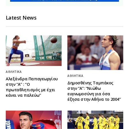
Latest News
ΑΘΛΗΤΙΚΆ
ΑΘΛΗΤΙΚΆ
Αλεξάνδρα Παπαγεωργίου
Δημοσθένης Ταμπάκος
στην “Α” : “Ο
στην “A”: “Νιώθω
πρωταθλητισμός με έχει
ευγνωμοσύνη για όσα
κάνει να παλεύω”
έζησα στην Αθήνα το 2004”