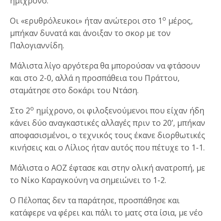
ημίχρονο.
ο
Οι «ερυθρόλευκοι» ήταν ανώτεροι στο 1
μέρος,
μπήκαν δυνατά και άνοιξαν το σκορ με τον
Παλογιαννίδη.
Μάλιστα λίγο αργότερα θα μπορούσαν να φτάσουν
και στο 2-0, αλλά η προσπάθεια του Πράττου,
σταμάτησε στο δοκάρι του Ντάση.
ο
Στο 2
ημίχρονο, οι φιλοξενούμενοι που είχαν ήδη
κάνει δύο αναγκαστικές αλλαγές πριν το 20’, μπήκαν
αποφασισμένοι, ο τεχνικός τους έκανε διορθωτικές
κινήσεις και ο Λίλιος ήταν αυτός που πέτυχε το 1-1.
Μάλιστα ο ΑΟΖ έφτασε και στην ολική ανατροπή, με
το Νίκο Καραγκούνη να σημειώνει το 1-2.
Ο Πέλοπας δεν τα παράτησε, προσπάθησε και
κατάφερε να φέρει και πάλι το ματς στα ίσια, με νέο