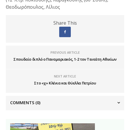
Θεοδωρόπουλος, Λίλιος
Share This
PREVIOUS ARTICLE
Σπουδαίο διπλό ο Παναμαριακός, 1-2 τον Τενεάτη Αθικίων
NEXT ARTICLE
Στο «χ» Κλένια και Θύελλα Πετρίου
COMMENTS
(0)