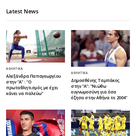
Latest News
ΑΘΛΗΤΙΚΆ
ΑΘΛΗΤΙΚΆ
Αλεξάνδρα Παπαγεωργίου
Δημοσθένης Ταμπάκος
στην “Α” : “Ο
στην “A”: “Νιώθω
πρωταθλητισμός με έχει
ευγνωμοσύνη για όσα
κάνει να παλεύω”
έζησα στην Αθήνα το 2004”