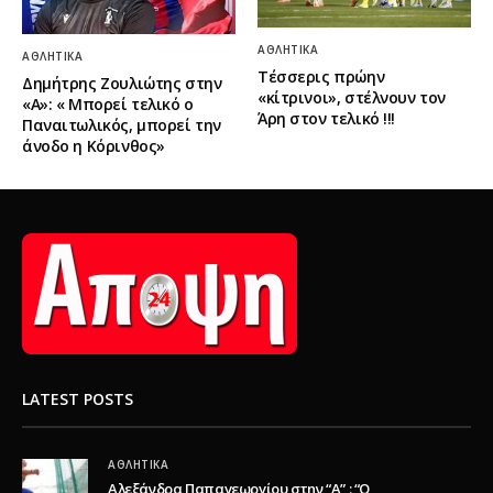
ΑΘΛΗΤΙΚΆ
ΑΘΛΗΤΙΚΆ
Τέσσερις πρώην
Δημήτρης Ζουλιώτης στην
«κίτρινοι», στέλνουν τον
«Α»: « Μπορεί τελικό ο
Άρη στον τελικό !!!
Παναιτωλικός, μπορεί την
άνοδο η Κόρινθος»
LATEST POSTS
ΑΘΛΗΤΙΚΆ
Αλεξάνδρα Παπαγεωργίου στην “Α” : “Ο