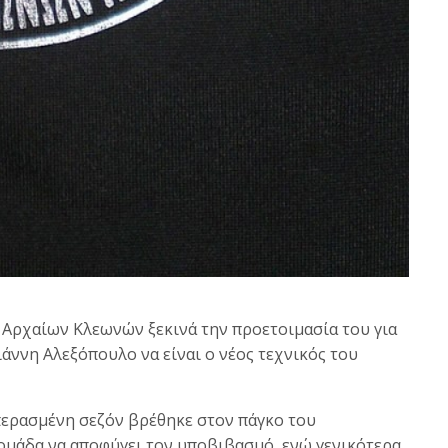
Αρχαίων Κλεωνών ξεκινά την προετοιμασία του για
ιάννη Αλεξόπουλο να είναι ο νέος τεχνικός του
περασμένη σεζόν βρέθηκε στον πάγκο του
ομάδα να αποφύγει τον υποβιβασμό, ενώ γενικότερα