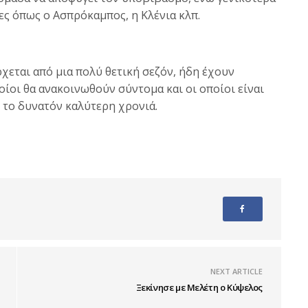
δες όπως ο Ασπρόκαμπος, η Κλένια κλπ.
εται από μια πολύ θετική σεζόν, ήδη έχουν
ποίοι θα ανακοινωθούν σύντομα και οι οποίοι είναι
 το δυνατόν καλύτερη χρονιά.
NEXT ARTICLE
Ξεκίνησε με Μελέτη ο Κύψελος