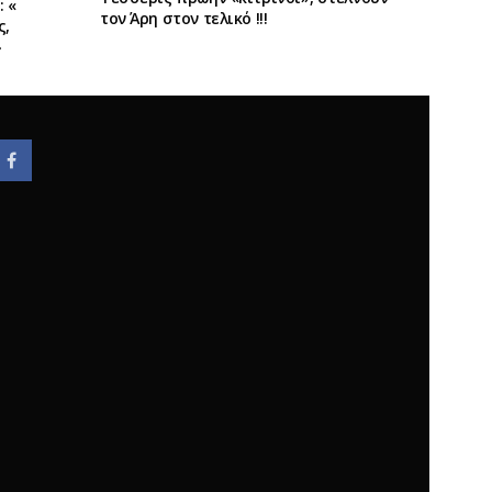
 «
τον Άρη στον τελικό !!!
ς,
»