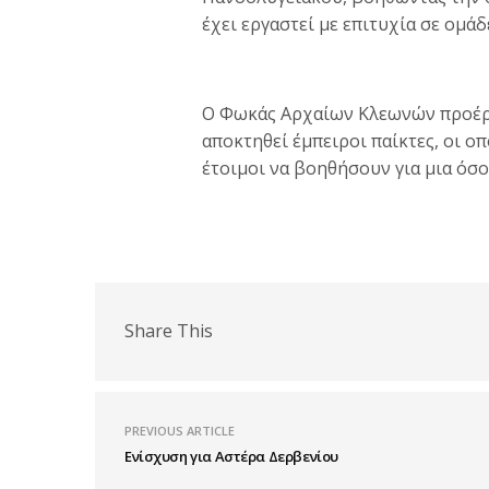
έχει εργαστεί με επιτυχία σε ομά
Ο Φωκάς Αρχαίων Κλεωνών προέρχ
αποκτηθεί έμπειροι παίκτες, οι ο
έτοιμοι να βοηθήσουν για μια όσο
Share This
PREVIOUS ARTICLE
Ενίσχυση για Αστέρα Δερβενίου