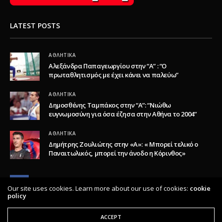
LATEST POSTS
ΑΘΛΗΤΙΚΆ
Αλεξάνδρα Παπαγεωργίου στην “Α” : “Ο
πρωταθλητισμός με έχει κάνει να παλεύω”
ΑΘΛΗΤΙΚΆ
Δημοσθένης Ταμπάκος στην “A”: “Νιώθω
ευγνωμοσύνη για όσα έζησα στην Αθήνα το 2004”
ΑΘΛΗΤΙΚΆ
Δημήτρης Ζουλιώτης στην «Α»: « Μπορεί τελικό ο
Παναιτωλικός, μπορεί την άνοδο η Κόρινθος»
Our site uses cookies. Learn more about our use of cookies:
cookie
policy
ACCEPT