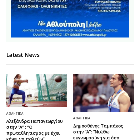
Latest News
ΑΘΛΗΤΙΚΆ
ΑΘΛΗΤΙΚΆ
Αλεξάνδρα Παπαγεωργίου
Δημοσθένης Ταμπάκος
στην “Α” : “Ο
στην “A”: “Νιώθω
πρωταθλητισμός με έχει
ευγνωμοσύνη για όσα
κάνει να παλεύω”