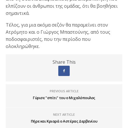
ελπίζουν οι άνθρωποι της ομάδας, ότι θα βοηθήσει
σημαντικά.
Τέλος, για μια ακόμα σεζόν θα παραμείνει στον
Ατρόμητο και ο Γιώργος Μπαστούνης, από τους
ποδοσφαιριστές, που την περίοδο που
ολοκληρώθηκε.
Share This
PREVIOUS ARTICLE
Γύρισε "σπίτι" του ο Μιχαλόπουλος
NEXT ARTICLE
Πήρε και Κριαρά ο Αστέρας Δερβενίου