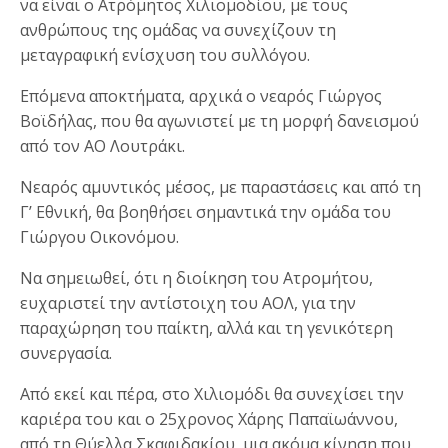
να είναι ο Ατρόμητος Χιλιομοδίου, με τους
ανθρώπους της ομάδας να συνεχίζουν τη
μεταγραφική ενίσχυση του συλλόγου.
Επόμενα αποκτήματα, αρχικά ο νεαρός Γιώργος
Βοϊδήλας, που θα αγωνιστεί με τη μορφή δανεισμού
από τον ΑΟ Λουτράκι.
Νεαρός αμυντικός μέσος, με παραστάσεις και από τη
Γ’ Εθνική, θα βοηθήσει σημαντικά την ομάδα του
Γιώργου Οικονόμου.
Να σημειωθεί, ότι η διοίκηση του Ατρομήτου,
ευχαριστεί την αντίστοιχη του ΑΟΛ, για την
παραχώρηση του παίκτη, αλλά και τη γενικότερη
συνεργασία.
Από εκεί και πέρα, στο Χιλιομόδι θα συνεχίσει την
καριέρα του και ο 25χρονος Χάρης Παπαϊωάννου,
από τη Θύελλα Σκαφιδακίου, μια ακόμα κίνηση που