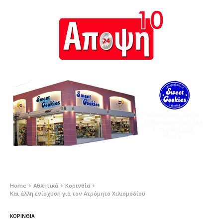
Home
Αθλητικά
Κορινθία
Και άλλη ενίσχυση για τον Ατρόμητο Χιλιομοδίου
ΚΟΡΙΝΘΊΑ