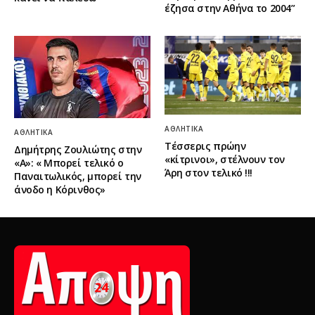
έζησα στην Αθήνα το 2004”
ΑΘΛΗΤΙΚΆ
ΑΘΛΗΤΙΚΆ
Τέσσερις πρώην
Δημήτρης Ζουλιώτης στην
«κίτρινοι», στέλνουν τον
«Α»: « Μπορεί τελικό ο
Άρη στον τελικό !!!
Παναιτωλικός, μπορεί την
άνοδο η Κόρινθος»