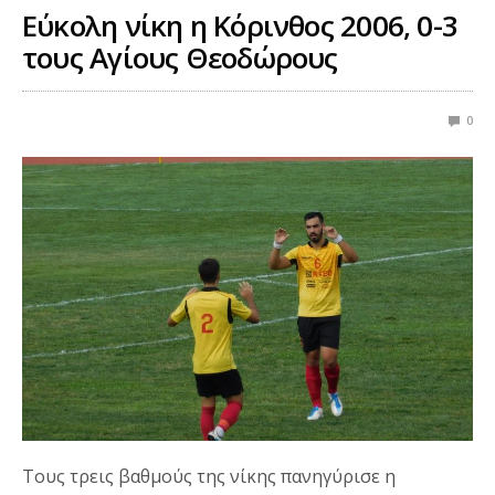
Εύκολη νίκη η Κόρινθος 2006, 0-3
τους Αγίους Θεοδώρους
0
Τους τρεις βαθμούς της νίκης πανηγύρισε η