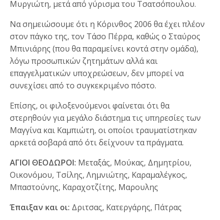
Μυργιώτη, μετά από γύρισμα του Τσατσόπουλου.
Να σημειώσουμε ότι η Κόρινθος 2006 θα έχει πλέον
στον πάγκο της, τον Τάσο Πέρρα, καθώς ο Σταύρος
Μπινιάρης (που θα παραμείνει κοντά στην ομάδα),
λόγω προσωπικών ζητημάτων αλλά και
επαγγελματικών υποχρεώσεων, δεν μπορεί να
συνεχίσει από το συγκεκριμένο πόστο.
Επίσης, οι φιλοξενούμενοι φαίνεται ότι θα
στερηθούν για μεγάλο διάστημα τις υπηρεσίες των
Μαγγίνα και Καμπιώτη, οι οποίοι τραυματίστηκαν
αρκετά σοβαρά από ότι δείχνουν τα πράγματα.
ΑΓΙΟΙ ΘΕΟΔΩΡΟΙ:
Μεταξάς, Μούκας, Δημητρίου,
Οικονόμου, Τσίλης, Λημνιώτης, Καραμαλέγκος,
Μπαστούνης, Καραχοτζίτης, Μαρουλης
Έπαιξαν και οι:
Δριτσας, Κατεργάρης, Πάτρας