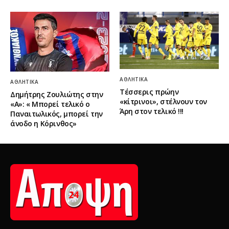
ΑΘΛΗΤΙΚΆ
ΑΘΛΗΤΙΚΆ
Τέσσερις πρώην
Δημήτρης Ζουλιώτης στην
«κίτρινοι», στέλνουν τον
«Α»: « Μπορεί τελικό ο
Άρη στον τελικό !!!
Παναιτωλικός, μπορεί την
άνοδο η Κόρινθος»