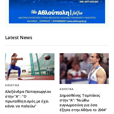
Latest News
ΑΘΛΗΤΙΚΆ
ΑΘΛΗΤΙΚΆ
Αλεξάνδρα Παπαγεωργίου
Δημοσθένης Ταμπάκος
στην “Α” : “Ο
στην “A”: “Νιώθω
πρωταθλητισμός με έχει
ευγνωμοσύνη για όσα
κάνει να παλεύω”
έζησα στην Αθήνα το 2004”