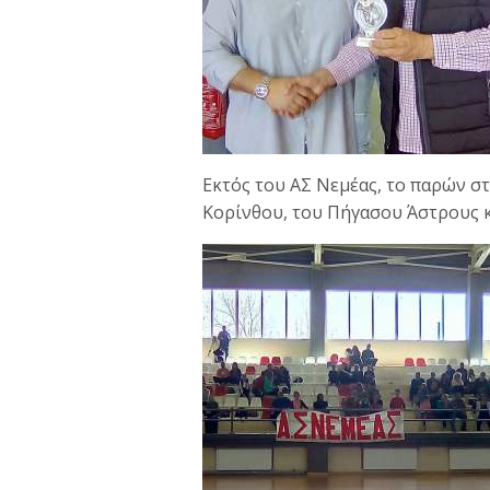
Εκτός του ΑΣ Νεμέας, το παρών σ
Κορίνθου, του Πήγασου Άστρους κα