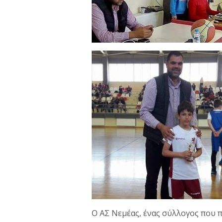
Ο ΑΣ Νεμέας, ένας σύλλογος που π