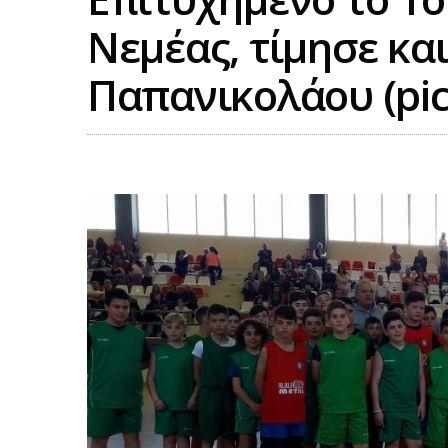
Νεμέας, τίμησε κα
Παπανικολάου (pic