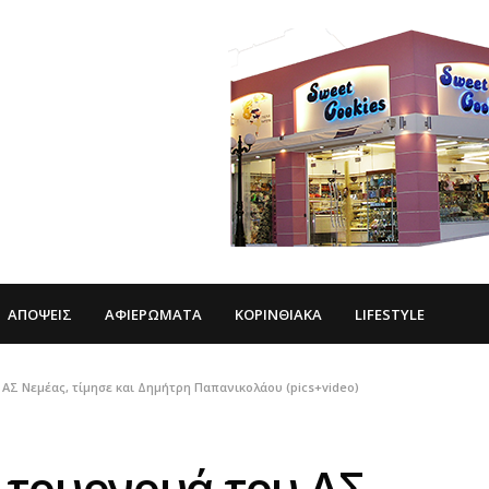
ΑΠΌΨΕΙΣ
ΑΦΙΕΡΏΜΑΤΑ
ΚΟΡΙΝΘΙΑΚΆ
LIFESTYLE
ΑΣ Νεμέας, τίμησε και Δημήτρη Παπανικολάου (pics+video)
 τουρνουά του ΑΣ