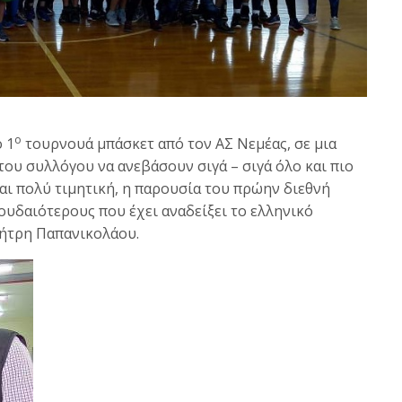
ο
 1
τουρνουά μπάσκετ από τον ΑΣ Νεμέας, σε μια
ου συλλόγου να ανεβάσουν σιγά – σιγά όλο και πιο
αι πολύ τιμητική, η παρουσία του πρώην διεθνή
ουδαιότερους που έχει αναδείξει το ελληνικό
μήτρη Παπανικολάου.