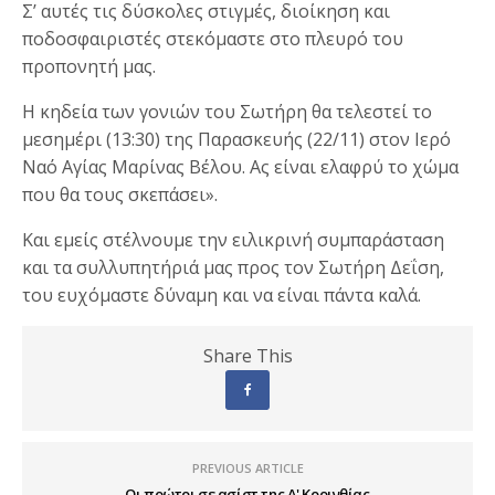
Σ’ αυτές τις δύσκολες στιγμές, διοίκηση και
ποδοσφαιριστές στεκόμαστε στο πλευρό του
προπονητή μας.
Η κηδεία των γονιών του Σωτήρη θα τελεστεί το
μεσημέρι (13:30) της Παρασκευής (22/11) στον Ιερό
Ναό Αγίας Μαρίνας Βέλου. Ας είναι ελαφρύ το χώμα
που θα τους σκεπάσει».
Και εμείς στέλνουμε την ειλικρινή συμπαράσταση
και τα συλλυπητήριά μας προς τον Σωτήρη Δεΐση,
του ευχόμαστε δύναμη και να είναι πάντα καλά.
Share This
PREVIOUS ARTICLE
Οι πρώτοι σε ασίστ της Α' Κορινθίας