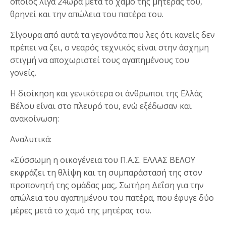
οποίος λίγα 24ωρα μετά το χαμό της μητέρας του,
θρηνεί και την απώλεια του πατέρα του.
Σίγουρα από αυτά τα γεγονότα που λες ότι κανείς δεν
πρέπει να ζει, ο νεαρός τεχνικός είναι στην άσχημη
στιγμή να αποχωριστεί τους αγαπημένους του
γονείς.
Η διοίκηση και γενικότερα οι άνθρωποι της Ελλάς
Βέλου είναι στο πλευρό του, ενώ εξέδωσαν και
ανακοίνωση:
Αναλυτικά:
«Σύσσωμη η οικογένεια του Π.Α.Σ. ΕΛΛΑΣ ΒΕΛΟΥ
εκφράζει τη θλίψη και τη συμπαράστασή της στον
προπονητή της ομάδας μας, Σωτήρη Δεΐση για την
απώλεια του αγαπημένου του πατέρα, που έφυγε δύο
μέρες μετά το χαμό της μητέρας του.