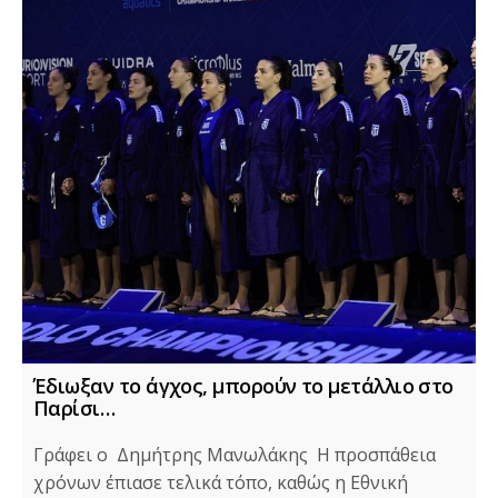
Έδιωξαν το άγχος, μπορούν το μετάλλιο στο
Παρίσι…
Γράφει ο Δημήτρης Μανωλάκης Η προσπάθεια
χρόνων έπιασε τελικά τόπο, καθώς η Εθνική