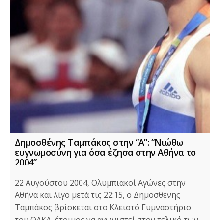
Δημοσθένης Ταμπάκος στην “A”: “Νιώθω
ευγνωμοσύνη για όσα έζησα στην Αθήνα το
2004”
22 Αυγούστου 2004, Ολυμπιακοί Αγώνες στην
Αθήνα και λίγο μετά τις 22:15, ο Δημοσθένης
Ταμπάκος βρίσκεται στο Κλειστό Γυμναστήριο
του ΟΑΚΑ, έτοιμος να αγωνιστεί στον τελικό των