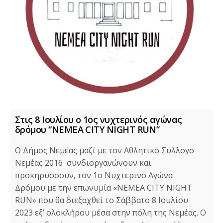
Στις 8 Ιουλίου ο 1ος νυχτερινός αγώνας
δρόμου “NEMEA CITY NIGHT RUN”
Ο Δήμος Νεμέας μαζί με τον Αθλητικό Σύλλογο
Νεμέας 2016 συνδιοργανώνουν και
προκηρύσσουν, τον 1ο Νυχτερινό Αγώνα
Δρόμου με την επωνυμία «NEMEA CITY NIGHT
RUN» που θα διεξαχθεί το Σάββατο 8 Ιουλίου
2023 εξ’ ολοκλήρου μέσα στην πόλη της Νεμέας. Ο