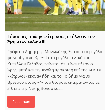
Τέσσερις πρώην «κίτρινοι», στέλνουν τον
Άρη στον τελικό !!!
Γράφει ο Δημήτρης Μανωλάκης Ένα από τα μεγάλα
φαβορί για να βρεθεί στο μεγάλο τελικό του
Κυπέλλου Ελλάδος φαίνεται ότι είναι πλέον ο
Άρης, μετά και τη μεγάλη πρόκριση επί της ΑΕΚ. Οι
«κίτρινοι» έκαναν ήδη και το 1ο βήμα για να
βρεθούν στους «4» του θεσμού, επικρατώντας με
3-0 επί της Νίκης Βόλου και…
Read more