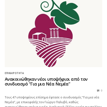
ΕΠΙΚΑΙΡΌΤΗΤΑ
Ανακοινώθηκαν νέοι υποψήφιοι από τον
συνδυασμό “Για μια Νέα Νεμέα”
0
Τους 47 υποψηφίους επίσημα έφτασε ο συνδυασμός “Για μια νέα
Νεμέα”, με επικεφαλής τον Γιώργο Παλυβό, καθώς
ανακοινώθηκαν ακόμα εννέα. Αναλυτικά: “Άλλοι εννέα συμπολίτες