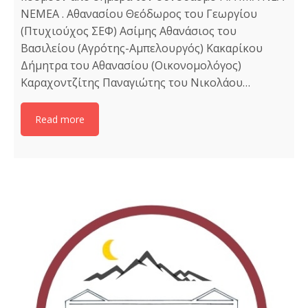
ΝΕΜΕΑ . Αθανασίου Θεόδωρος του Γεωργίου
(Πτυχιούχος ΣΕΦ) Ασίμης Αθανάσιος του
Βασιλείου (Αγρότης-Αμπελουργός) Κακαρίκου
Δήμητρα του Αθανασίου (Οικονομολόγος)
Καραχοντζίτης Παναγιώτης του Νικολάου…
Read more