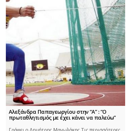
Αλεξάνδρα Παπαγεωργίου στην “Α” : “Ο
πρωταθλητισμός με έχει κάνει να παλεύω”
Γράφει ο Δημήτρης Μανωλάκης Τις περισσότερες