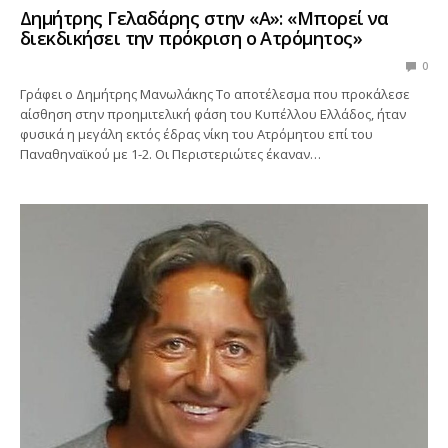
Δημήτρης Γελαδάρης στην «Α»: «Μπορεί να
διεκδικήσει την πρόκριση ο Ατρόμητος»
0
Γράφει ο Δημήτρης Μανωλάκης Το αποτέλεσμα που προκάλεσε
αίσθηση στην προημιτελική φάση του Κυπέλλου Ελλάδος, ήταν
φυσικά η μεγάλη εκτός έδρας νίκη του Ατρόμητου επί του
Παναθηναϊκού με 1-2. Οι Περιστεριώτες έκαναν…