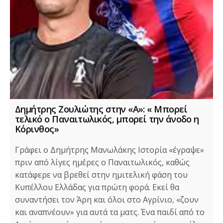
Δημήτρης Ζουλιώτης στην «Α»: « Μπορεί
τελικό ο Παναιτωλικός, μπορεί την άνοδο η
Κόρινθος»
Γράφει ο Δημήτρης Μανωλάκης Ιστορία «έγραψε»
πριν από λίγες ημέρες ο Παναιτωλικός, καθώς
κατάφερε να βρεθεί στην ημιτελική φάση του
Κυπέλλου Ελλάδας για πρώτη φορά. Εκεί θα
συναντήσει τον Άρη και όλοι στο Αγρίνιο, «ζουν
και αναπνέουν» για αυτά τα ματς. Ένα παιδί από το