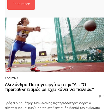
Read more
ΑΘΛΗΤΙΚΆ
Αλεξάνδρα Παπαγεωργίου στην “Α” : “Ο
πρωταθλητισμός με έχει κάνει να παλεύω”
0
Γράφει ο Δημήτρης Μανωλάκης Τις περισσότερες φορές ο
αθλητισμός και κυρίως ο πρωταθλητισμός, βοηθά τον άνθρωπο