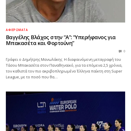
ΑΦΙΕΡΏΜΑΤΑ
Βαγγέλης Βλάχος στην “Α”: “Υπερήφανος για
Μπακασέτα και Φορτούνη”
0
Γράφει ο Δημήτρης Μανωλάκης Η διαφαινόμενη μεταγραφή του
Τάσου Μπακασέτα στον Παναθηναϊκό, για τα επόμενα 2,5 χρόνια,
τον καθιστά τον πιο ακριβοπληρωμένο Έλληνα παίκτη στη Super
League, με το ποσό που θα…