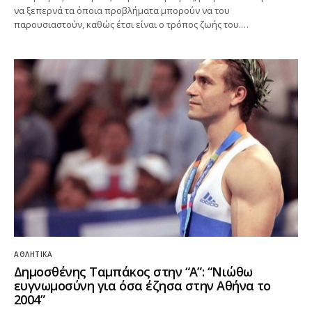
να ξεπερνά τα όποια προβλήματα μπορούν να του
παρουσιαστούν, καθώς έτσι είναι ο τρόπος ζωής του.…
ΑΘΛΗΤΙΚΆ
Δημοσθένης Ταμπάκος στην “A”: “Νιώθω
ευγνωμοσύνη για όσα έζησα στην Αθήνα το
2004”