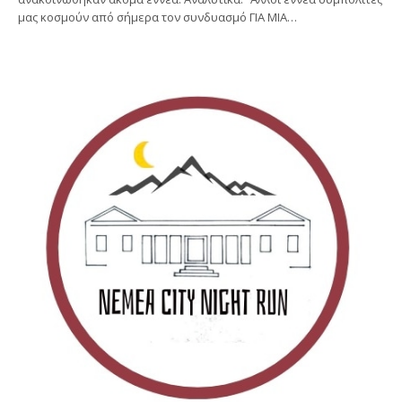
μας κοσμούν από σήμερα τον συνδυασμό ΓΙΑ ΜΙΑ…