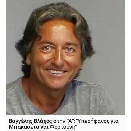
Βαγγέλης Βλάχος στην “Α”: “Υπερήφανος για
Μπακασέτα και Φορτούνη”