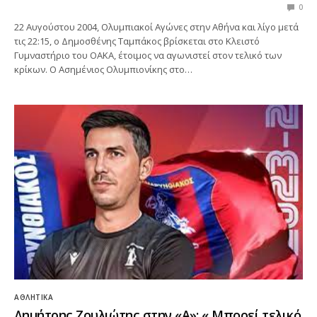
0
22 Αυγούστου 2004, Ολυμπιακοί Αγώνες στην Αθήνα και λίγο μετά
τις 22:15, ο Δημοσθένης Ταμπάκος βρίσκεται στο Κλειστό
Γυμναστήριο του ΟΑΚΑ, έτοιμος να αγωνιστεί στον τελικό των
κρίκων. Ο Ασημένιος Ολυμπιονίκης στο…
ΑΘΛΗΤΙΚΆ
Δημήτρης Ζουλιώτης στην «Α»: « Μπορεί τελικό