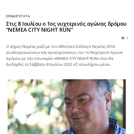
ΕΠΙΚΑΙΡΌΤΗΤΑ
Στις 8 Ιουλίου ο 1ος νυχτερινός αγώνας δρόμου
“NEMEA CITY NIGHT RUN”
0
Ο Δήμος Νεμέας μαζί με τον Αθλητικό Σύλλογο Νεμέας 2016
συνδιοργανώνουν και προκηρύσσουν, τον 1ο Νυχτερινό Αγώνα
Δρόμου με την επωνυμία «NEMEA CITY NIGHT RUN» που θα
διεξαχθεί το Σάββατο 8 Ιουλίου 2023 εξ’ ολοκλήρου μέσα…