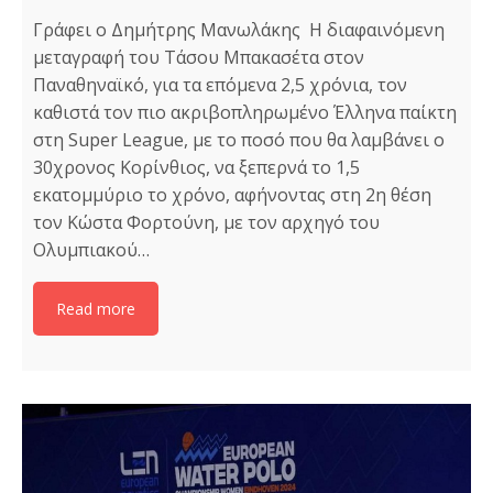
Γράφει ο Δημήτρης Μανωλάκης Η διαφαινόμενη
μεταγραφή του Τάσου Μπακασέτα στον
Παναθηναϊκό, για τα επόμενα 2,5 χρόνια, τον
καθιστά τον πιο ακριβοπληρωμένο Έλληνα παίκτη
στη Super League, με το ποσό που θα λαμβάνει ο
30χρονος Κορίνθιος, να ξεπερνά το 1,5
εκατομμύριο το χρόνο, αφήνοντας στη 2η θέση
τον Κώστα Φορτούνη, με τον αρχηγό του
Ολυμπιακού…
Read more