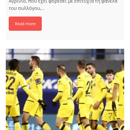
Αγρίνιο, που έχει φορέσει με επιτυχία τη φανέλα
του συλλόγου,…
Read more