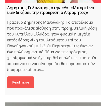
Δημήτρης Γελαδάρης στην «Α»: «Μπορεί να
διεκδικήσει την πρόκριση ο Ατρόμητος»
Γράφει ο Δημήτρης Μανωλάκης Το αποτέλεσμα
που προκάλεσε αίσθηση στην προημιτελική φάση
του Κυπέλλου Ελλάδος, ήταν φυσικά η μεγάλη
εκτός έδρας νίκη του Ατρόμητου επί του
Παναθηναϊκού με 1-2. Οι Περιστεριώτες έκαναν
ένα πολύ σημαντικό βήμα για την πρόκριση,
χωρίς φυσικά να έχει κριθεί απολύτως τίποτα. Οι
«πράσινοι» είναι σίγουρο ότι θα παρουσιαστούν
διαφορετικοί στον…
Read more