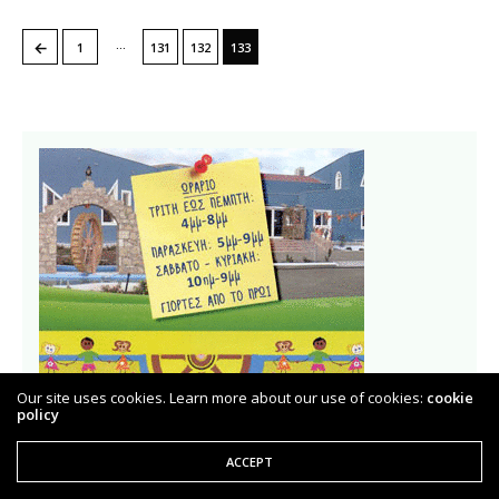
…
←
1
131
132
133
Our site uses cookies. Learn more about our use of cookies:
cookie
policy
ACCEPT