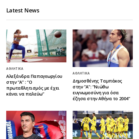
Latest News
ΑΘΛΗΤΙΚΆ
ΑΘΛΗΤΙΚΆ
Αλεξάνδρα Παπαγεωργίου
Δημοσθένης Ταμπάκος
στην “Α” : “Ο
στην “A”: “Νιώθω
πρωταθλητισμός με έχει
ευγνωμοσύνη για όσα
κάνει να παλεύω”
έζησα στην Αθήνα το 2004”