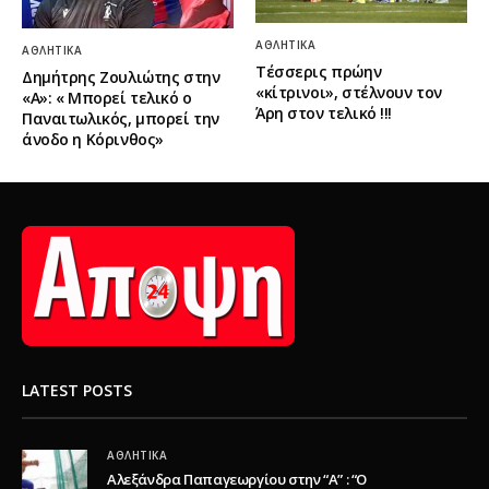
ΑΘΛΗΤΙΚΆ
ΑΘΛΗΤΙΚΆ
Τέσσερις πρώην
Δημήτρης Ζουλιώτης στην
«κίτρινοι», στέλνουν τον
«Α»: « Μπορεί τελικό ο
Άρη στον τελικό !!!
Παναιτωλικός, μπορεί την
άνοδο η Κόρινθος»
LATEST POSTS
ΑΘΛΗΤΙΚΆ
Αλεξάνδρα Παπαγεωργίου στην “Α” : “Ο