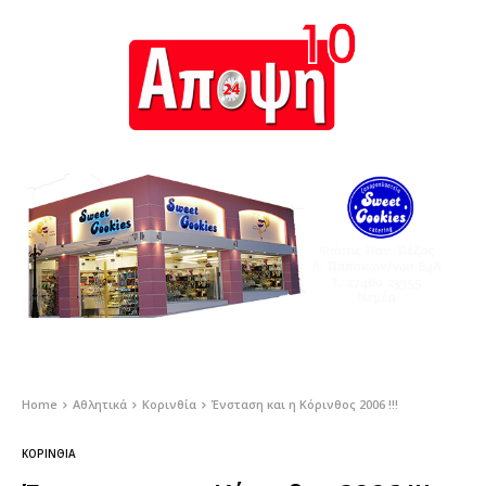
Home
Αθλητικά
Κορινθία
Ένσταση και η Κόρινθος 2006 !!!
ΚΟΡΙΝΘΊΑ