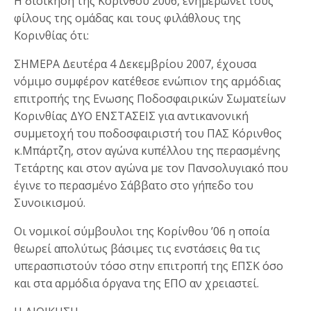
Η διοίκηση της Κορίνθου 2006, ενημερώνει τους
φίλους της ομάδας και τους φιλάθλους της
Κορινθίας ότι:
ΣΗΜΕΡΑ Δευτέρα 4 Δεκεμβρίου 2007, έχουσα
νόμιμο συμφέρον κατέθεσε ενώπιον της αρμόδιας
επιτροπής της Ενωσης Ποδοσφαιρικών Σωματείων
Κορινθίας ΔΥΟ ΕΝΣΤΑΣΕΙΣ για αντικανονική
συμμετοχή του ποδοσφαιριστή του ΠΑΣ Κόρινθος
κ.Μπάρτζη, στον αγώνα κυπέλλου της περασμένης
Τετάρτης και στον αγώνα με τον Πανσολυγιακό που
έγινε το περασμένο Σάββατο στο γήπεδο του
Συνοικισμού.
Οι νομικοί σύμβουλοι της Κορίνθου ’06 η οποία
θεωρεί απολύτως βάσιμες τις ενστάσεις θα τις
υπερασπιστούν τόσο στην επιτροπή της ΕΠΣΚ όσο
και στα αρμόδια όργανα της ΕΠΟ αν χρειαστεί.