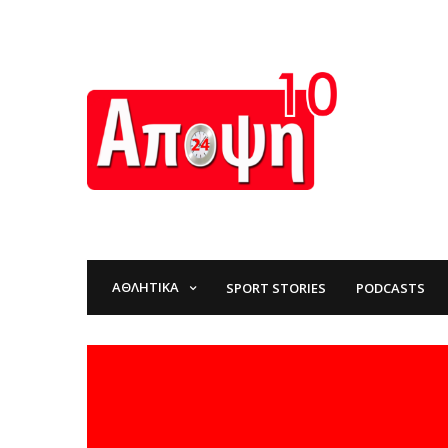
ΑΘΛΗΤΙΚΆ
SPORT STORIES
PODCASTS