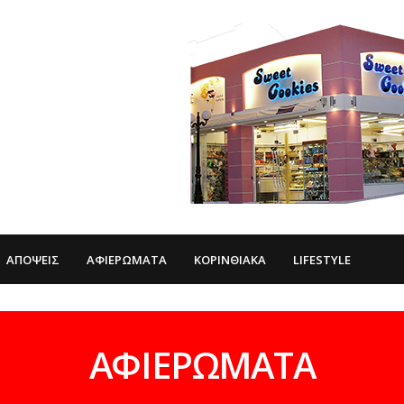
ΑΠΌΨΕΙΣ
ΑΦΙΕΡΏΜΑΤΑ
ΚΟΡΙΝΘΙΑΚΆ
LIFESTYLE
ΑΦΙΕΡΏΜΑΤΑ